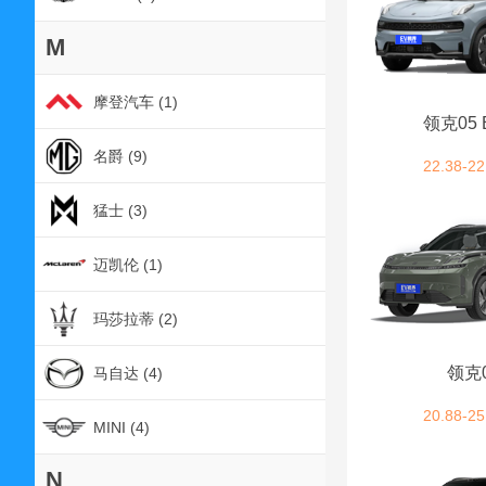
M
摩登汽车 (1)
领克05 
名爵 (9)
22.38-22
猛士 (3)
迈凯伦 (1)
玛莎拉蒂 (2)
领克
马自达 (4)
20.88-25
MINI (4)
N