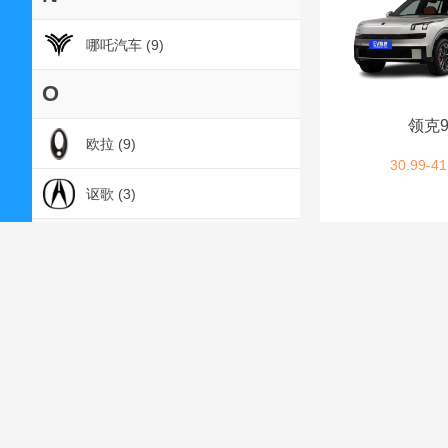
哪吒汽车 (9)
O
领克9
欧拉 (9)
30.99-41
讴歌 (3)
P
朋克汽车 (2)
Q
起亚 (7)
启辰 (6)