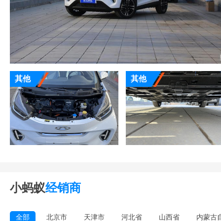
其他
其他
小蚂蚁
经销商
全部
北京市
天津市
河北省
山西省
内蒙古