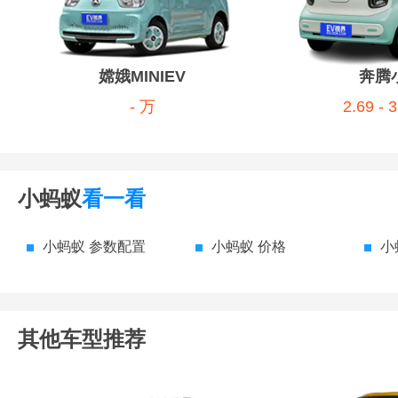
嫦娥MINIEV
奔腾
- 万
2.69 - 
小蚂蚁
看一看
小蚂蚁 参数配置
小蚂蚁 价格
小
其他车型推荐