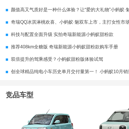
颜值高又气质好是一种什么体验？让“爱的大礼物”小蚂蚁·魅告诉
奇瑞QQ冰淇淋桃欢喜、小蚂蚁·魅双车上市，主打女性市
科技与配置全面升级 实拍奇瑞新能源小蚂蚁甜粉款
推荐408km全糖版 奇瑞新能源小蚂蚁甜粉款购车手册
双倍提升的驾乘感受？小蚂蚁甜粉版体验试驾
创全球精品纯电小车历史单月交付量第一！ 小蚂蚁10月销量1012
竞品车型