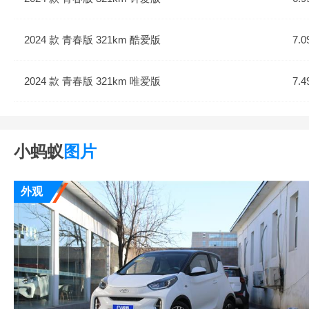
2024 款 青春版 321km 酷爱版
7.0
2024 款 青春版 321km 唯爱版
7.4
小蚂蚁
图片
外观