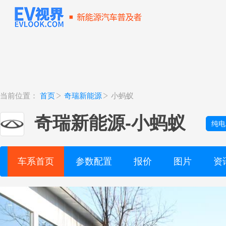
当前位置：
首页
奇瑞新能源
小蚂蚁
奇瑞新能源
-
小蚂蚁
纯电
车系首页
参数配置
报价
图片
资