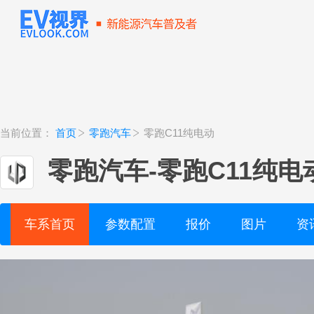
当前位置：
首页
零跑汽车
零跑C11纯电动
零跑汽车
-
零跑C11纯电
车系首页
参数配置
报价
图片
资