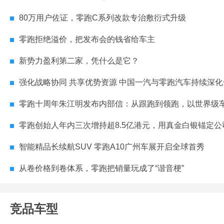
80万用户佐证，零跑C系列改款专治敷衍式升级
零跑拒绝溢价，把发布会的钱省给车主
新势力盈利第二家，凭什么是它？
强化战略协同 共享优势资源 中国一汽与零跑汽车持续深化
零跑十周年朱江明发布内部信：从跟跑到领跑，以世界级车企要求
零跑创始人年内三次增持超8.5亿港元，用真金白银锚定公司长
智能精品长续航SUV 零跑A10广州车展开启全球首秀
从卷价格到卷体系，零跑把销量玩成了“谐音梗”
竞品车型