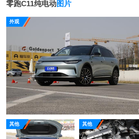
零跑C11纯电动
图片
外观
其他
其他