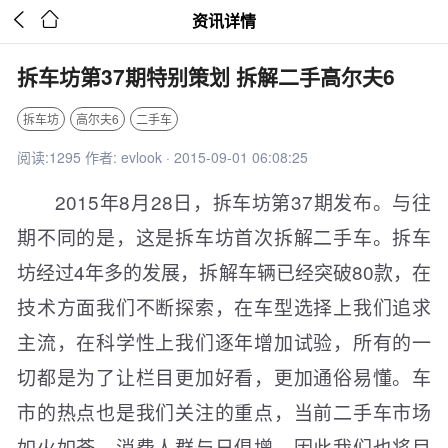


资讯详情
拆车坊第37期特别策划 拆解二手高尔夫6
拆车坊
高尔夫6
二手车
阅读:1295 作者: evlook · 2015-09-01 06:08:25
2015年8月28日，拆车坊第37期发布。与往
期不同的是，这是拆车坊首次拆解二手车。拆车
坊经过4年多的发展，拆解车辆已经突破80款，在
技术方面我们不断探索，在车型选择上我们追求
主流，在科学性上我们逐年增加试验，所有的一
切都是为了让栏目更加好看，更加通俗易懂。车
市的热点也是我们关注的重点，当前二手车市场
如火如荼，消费人群与日俱增，因此我们也将目