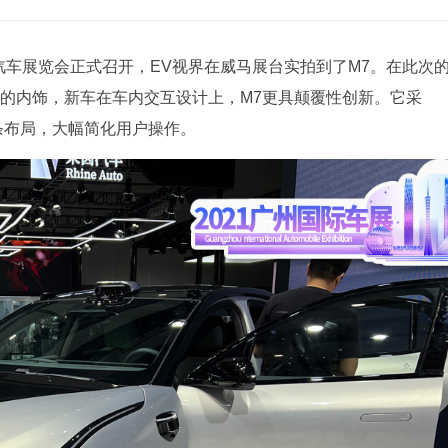
国际汽车展览会正式召开，EV视界在威马展台实拍到了M7。在此次
7的内饰，新车在车内交互设计上，M7更具颠覆性创新。它采
条布局，大幅简化用户操作。