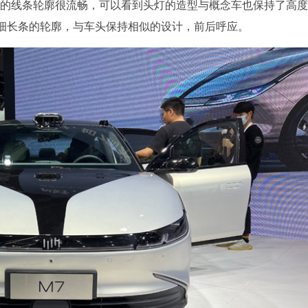
全车的线条轮廓很流畅，可以看到头灯的造型与概念车也保持了高度
细长条的轮廓，与车头保持相似的设计，前后呼应。