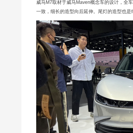
威马M7取材于威马Maven概念车的设计，
一致，细长的造型向后延伸。尾灯的造型也是