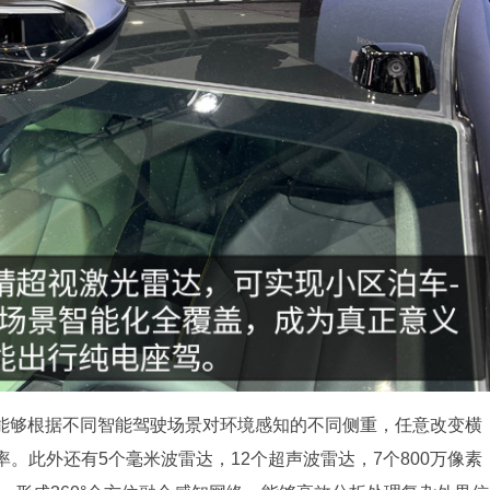
，能够根据不同智能驾驶场景对环境感知的不同侧重，任意改变横
。此外还有5个毫米波雷达，12个超声波雷达，7个800万像素