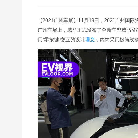
【2021广州车展】11月19日，2021广州
广州车展上，威马正式发布了全新车型威马M
用“零按键”交互的设计
理念
，内饰采用极简线