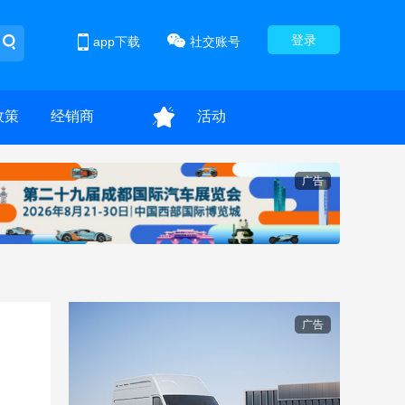
登录
app下载
社交账号
政策
经销商
活动
广告
广告