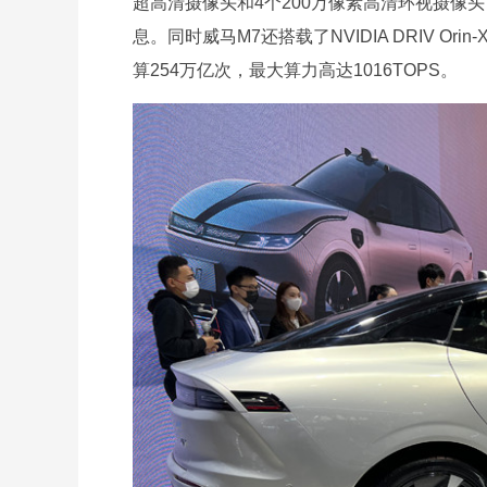
超高清摄像头和4个200万像素高清环视摄像
息。同时威马M7还搭载了NVIDIA DRIV Or
算254万亿次，最大算力高达1016TOPS。