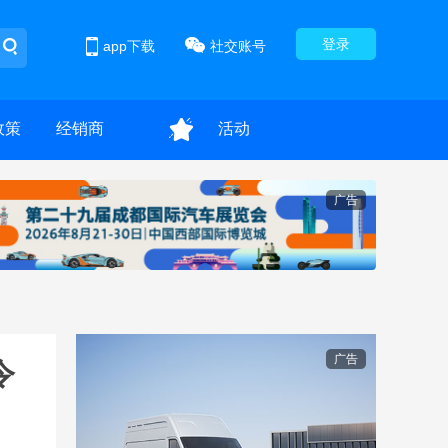
登录
app下载
社交账号
政策
经销商
活动
广告
广告
令