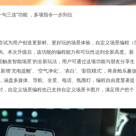
一句三连”功能 ，多项指令一步到位
尝试为用户创造更新鲜、更好玩的场景体验，自定义场景编程（
佳构。本次升级后，该功能的编程能力和可玩性达到全新高度。新
远程触发智能场景’的全新玩法，用户可通过这项功能与朋友分享生
新增‘充电提醒’、‘空气净化’、‘表白’、‘影院模式’，将座舱乐趣
项，涵盖多媒体、导航、全景、电话、氛围灯，编程自由度显著提
时，自定义场景编程也已支持自定义场景卡图片，满足用户把个
。