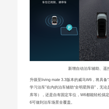
新增自动泊车辅助、遥
升级至living mate 3.3版本的威马W6，将具
学习泊车”在内的泊车辅助“全明星阵容”，无论
库等），还是自有固定车位，W6都能轻松搞定。
6可做到泊车场景全覆盖。