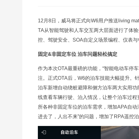
12月8日，威马将正式向W6用户推送living
TA从智能驾驶和人车交互两大层面进行了体
控、驾驶安全、SOA自定义场景编程、仪表
固定&非固定车位 泊车问题轻松搞定
作为本次OTA最重磅的功能，“智能电动车停
注。正式OTA后，W6的泊车技能大幅提升。
泊车新增自动绕桩避障和侧方泊车两大实用功
线查看车辆行驶、泊入情况，让整个泊车过程
所各种非固定车位的泊车需求，增加APA自动
进去了，人出不来”的问题，增加了RPA遥控