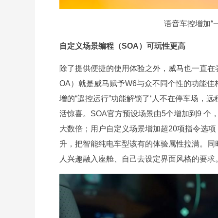
语音车控增加“
自定义场景编程（SOA）可玩性更高
除了提供便捷的使用体验之外，威马也一直在
OA）就是威马赋予W6与众不同个性的功能
增的“遥控运行”功能解锁了‘人不在停车场，
活惊喜。SOA官方预设场景由5个增加到9 个，
大数倍；用户自定义场景增加超20项指令选
升，把智能纯电车型该有的体验属性拉满。同
人兴趣融入座舱、自己去设定界面风格的要求