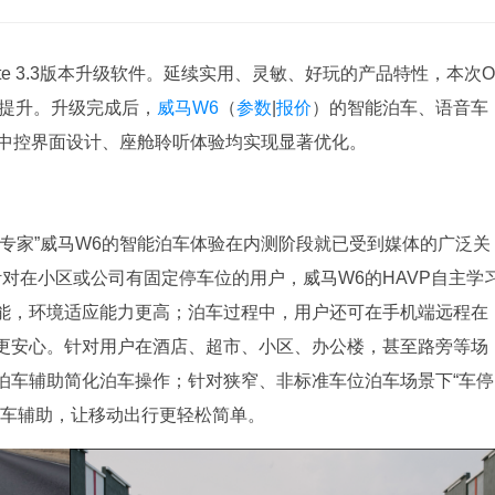
 mate 3.3版本升级软件。延续实用、灵敏、好玩的产品特性，本次O
验提升。升级完成后，
威马W6
（
参数
|
报价
）的智能泊车、语音车
与中控界面设计、座舱聆听体验均实现显著优化。
车专家”威马W6的智能泊车体验在内测阶段就已受到媒体的广泛关
针对在小区或公司有固定停车位的用户，威马W6的HAVP自主学
能，环境适应能力更高；泊车过程中，用户还可在手机端远程在
更安心。针对用户在酒店、超市、小区、办公楼，甚至路旁等场
泊车辅助简化泊车操作；针对狭窄、非标准车位泊车场景下“车停
泊车辅助，让移动出行更轻松简单。