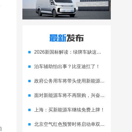
2026新国标解读：绿牌车缺这三个数，1.5万购置税优惠直接打水漂！
泊车辅助怕出事？比亚迪扛了！
政府公务用车将带头使用新能源汽车 特定场景需100%采购
面对新能源车将不再限购，兴奋之余却迎来挑战？
上海：买新能源车继续免费上牌！
北京空气红色预警时将启动单双号限行！
的