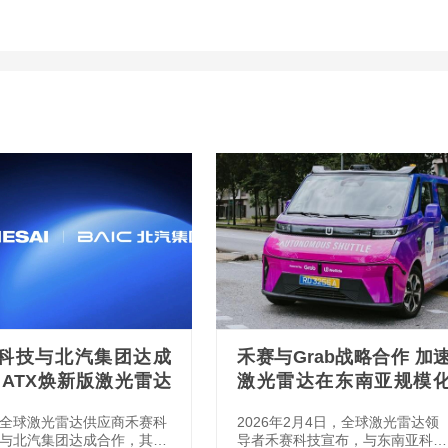
科技与北汽集团达成
禾赛与Grab战略合作 加
 ATX焕新版激光雷达
激光雷达在东南亚规模
款车型定点
应用
全球激光雷达供应商禾赛科
2026年2月4日，全球激光雷达领
与北汽集团达成合作，其AT
导者禾赛科技宣布，与东南亚科技