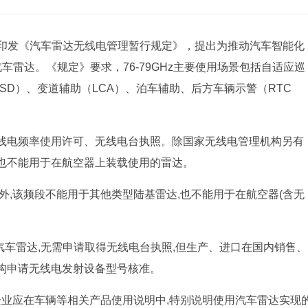
日印发《汽车雷达无线电管理暂行规定》，提出为推动汽车智能化
汽车雷达。《规定》要求，76-79GHz主要使用场景包括自适应巡
SD）、变道辅助（LCA）、泊车辅助、后方车辆示警（RTC
线电频率使用许可、无线电台执照。除国家无线电管理机构另有
也不能用于在航空器上装载使用的雷达。
外,该频段不能用于其他类型陆基雷达,也不能用于在航空器(含无
使用汽车雷达,无需申请取得无线电台执照,但生产、进口在国内销售、
构申请无线电发射设备型号核准。
企业应在车辆等相关产品使用说明中,特别说明使用汽车雷达实现