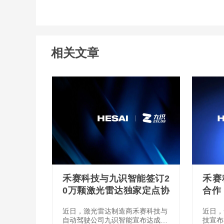
相关文章
禾赛科技与九识智能签订2
禾赛
0万颗激光雷达独家定点协
合作
议
获多
近日，激光雷达制造商禾赛科技与
近日，
自动驾驶公司九识智能宣布达成独
技宣布