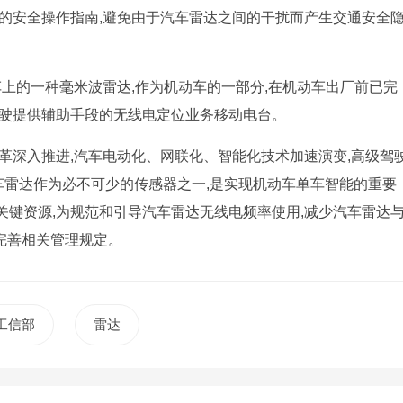
的安全操作指南,避免由于汽车雷达之间的干扰而产生交通安全
车上的一种毫米波雷达,作为机动车的一部分,在机动车出厂前已完
驾驶提供辅助手段的无线电定位业务移动电台。
革深入推进,汽车电动化、网联化、智能化技术加速演变,高级驾
汽车雷达作为必不可少的传感器之一,是实现机动车单车智能的重要
键资源,为规范和引导汽车雷达无线电频率使用,减少汽车雷达
需完善相关管理规定。
工信部
雷达