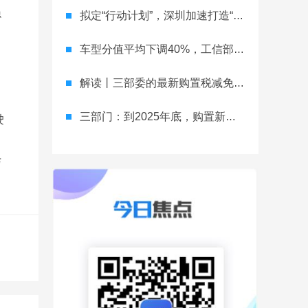
隐
拟定“行动计划”，深圳加速打造“新一代世界一流汽车城”
车型分值平均下调40%，工信部调整新能源车型积分计算方法
解读丨三部委的最新购置税减免政策，究竟会如谁的心意？
三部门：到2025年底，购置新能源汽车继续免征购置税
驶
与