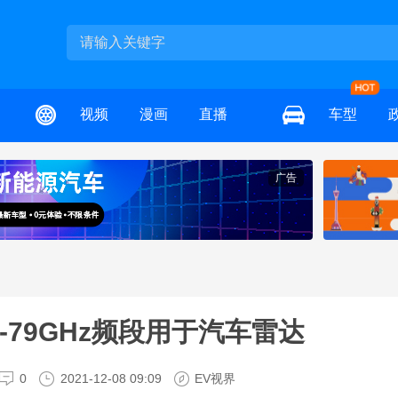
视频
漫画
直播
车型
广告
-79GHz频段用于汽车雷达
0
2021-12-08 09:09
EV视界