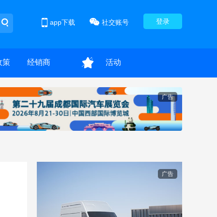
登录
app下载
社交账号
政策
经销商
活动
广告
广告