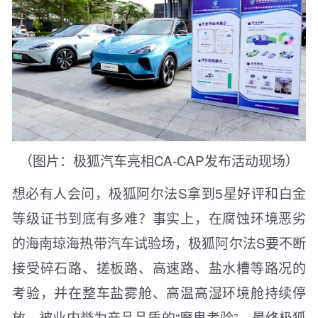
（图片：极狐汽车亮相CA-CAP发布活动现场）
想必有人会问，极狐阿尔法S拿到5星好评和白金
等级证书到底有多难？事实上，在腐蚀环境恶劣
的海南琼海热带汽车试验场，极狐阿尔法S要不断
接受碎石路、搓板路、高速路、盐水槽等路况的
考验，并在整车盐雾舱、高温高湿环境舱持续停
放，被业内誉为产品品质的“魔鬼考验”。最终极狐