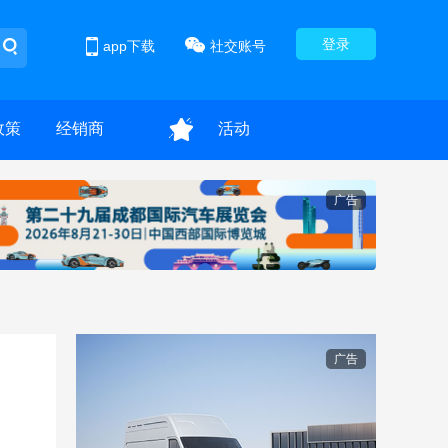
登录
app下载
社交账号
政策
经销商
活动
广告
广告