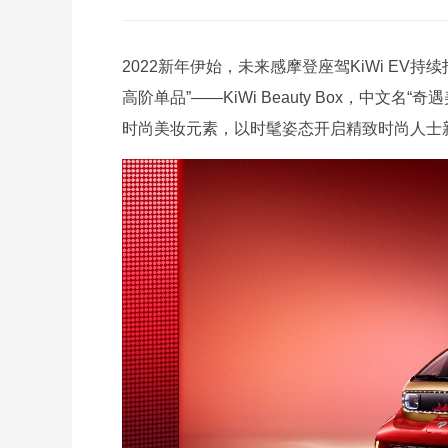
2022新年伊始，未来感摩登座驾KiWi EV
高阶单品”——KiWi Beauty Box，中文名“奇
时尚美妆元素，以时髦姿态开启精致时尚人士新