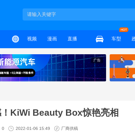
视频
漫画
直播
车型
广告
iWi Beauty Box惊艳亮相
0
2022-01-06 15:49
厂商供稿