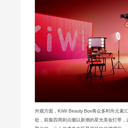
外观方面，KiWi Beauty Box将众多
处，前脸四周则点缀以新潮的星光美妆灯带，