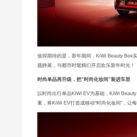
值得期待的是，新年期间，KiWi Beauty B
题静展，与都市时髦精们开启欢乐新年时光！
时尚单品再升级，把“时尚化妆间”装进车里
以时尚出行单品KiWi EV为基础，KiWi Bea
素，将KiWi EV打造成移动“时尚化妆间”，让每位