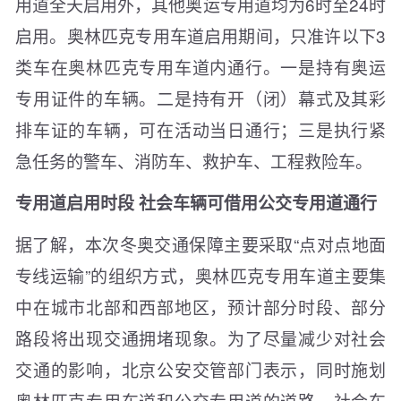
用道全天启用外，其他奥运专用道均为6时至24时
启用。奥林匹克专用车道启用期间，只准许以下3
类车在奥林匹克专用车道内通行。一是持有奥运
专用证件的车辆。二是持有开（闭）幕式及其彩
排车证的车辆，可在活动当日通行；三是执行紧
急任务的警车、消防车、救护车、工程救险车。
专用道启用时段 社会车辆可借用公交专用道通行
据了解，本次冬奥交通保障主要采取“点对点地面
专线运输”的组织方式，奥林匹克专用车道主要集
中在城市北部和西部地区，预计部分时段、部分
路段将出现交通拥堵现象。为了尽量减少对社会
交通的影响，北京公安交管部门表示，同时施划
奥林匹克专用车道和公交专用道的道路，社会车