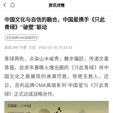


资讯详情
中国文化与自信的融合，中国星携手《只此
青绿》“破壁”联动
吉利品牌CMA高端系列
阅读:285 作者: 王坚 · 2022-03-16 10:22:43
青绿两色，点染山水峻秀；舞步蹁跹，传递文墨
意蕴。自虎年春晚火爆出圈的《只此青绿》将中
国文化之美展现的淋漓尽致，惊艳无数人。近
日，吉利品牌CMA高端系列·中国星与《只此青
绿》正式达成战略合作。