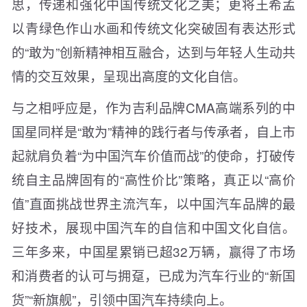
思，传递和强化中国传统文化之美；更将王希孟
以青绿色作山水画和传统文化突破固有表达形式
的“敢为”创新精神相互融合，达到与年轻人生动共
情的交互效果，呈现出高度的文化自信。
与之相呼应是，作为吉利品牌CMA高端系列的中
国星同样是“敢为”精神的践行者与传承者，自上市
起就肩负着“为中国汽车价值而战”的使命，打破传
统自主品牌固有的“高性价比”策略，真正以“高价
值”直面挑战世界主流汽车，以中国汽车品牌的最
好技术，展现中国汽车的自信和中国文化自信。
三年多来，中国星累销已超32万辆，赢得了市场
和消费者的认可与拥趸，已成为汽车行业的“新国
货”“新旗舰”，引领中国汽车持续向上。