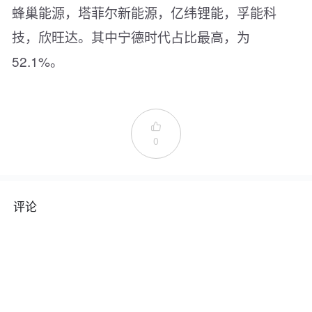
蜂巢能源，塔菲尔新能源，亿纬锂能，孚能科
技，欣旺达。其中宁德时代占比最高，为
52.1%。

0
评论