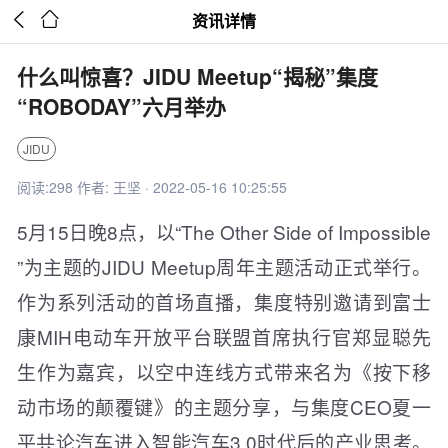


资讯详情
什么叫惊喜？JIDU Meetup“揭秘”集度
“ROBODAY”六月举办
JIDU
阅读:298 作者: 王坚 · 2022-05-16 10:25:55
5月15日晚8点，以“The Other Side of Impossible
”为主题的JIDU Meetup周年主题活动正式举行。
作为系列活动的首场直播，集度特别邀请到富士
康MIH电动车开放平台联盟首席执行官郑显聪先
生作为嘉宾，以空中连线方式带来名为《按下移
动市场的颠覆键》的主题分享，与集度CEO夏一
平共论汽车进入智能汽车3.0时代后的产业思考。