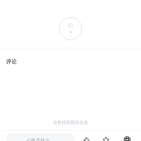

0
评论
没有找到相关信息


说点什么…
