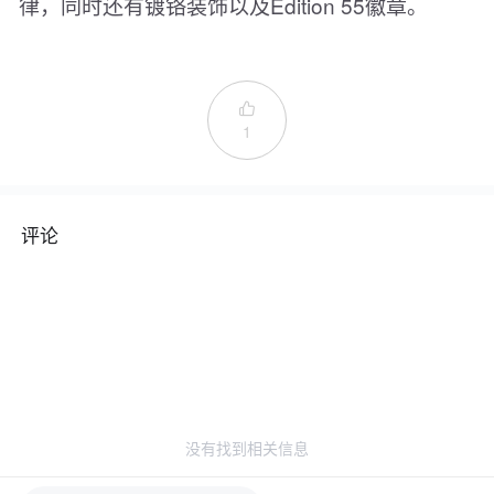
律，同时还有镀铬装饰以及Edition 55徽章。

1
评论
没有找到相关信息