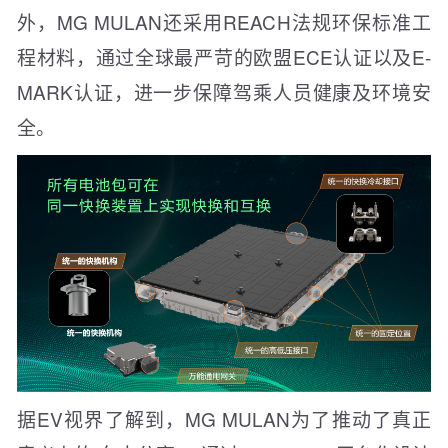
外，MG MULAN还采用REACH法规环保标准工
程材料，通过全球最严苛的欧盟ECE认证以及E-
MARK认证，进一步保障驾乘人员健康及环境安
全。
据EV视界了解到，MG MULAN为了推动了真正