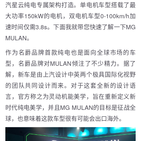
汽星云纯电专属架构打造。单电机车型搭载了最
大功率150kW的电机，双电机车型0-100km/h加
速时间仅需3.8s。下面我就带您快速了解一下MG
MULAN。
作为名爵品牌首款纯电也是面向全球市场的车
型，名爵品牌对MULAN倾注了不少精力。据了
解，新车是由上汽设计中英两个极具国际化视野
的团队共同设计而来。对于这套全新的设计语
言，官方称之为灵动机能美学，旨在重新定义新
时代纯电美学，并且MG MULAN的目标是征战全
球，也意味着这款车型很有可能会出口海外。