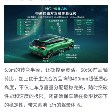
5.3m的转弯半径，让操控更灵活，50:50前后轴
荷比，加上优于主流合资品牌的490mm超低质心
高度，不仅让车身重量分配堪称完美，随时突破
性能和速度的极限，还能确保车辆在极限状态下
的稳定性，带来贴地飞行的驾驶体验。