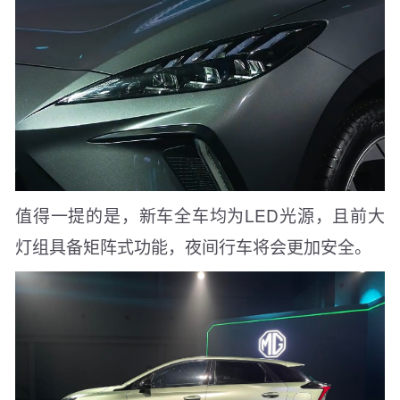
值得一提的是，新车全车均为LED光源，且前大
灯组具备矩阵式功能，夜间行车将会更加安全。