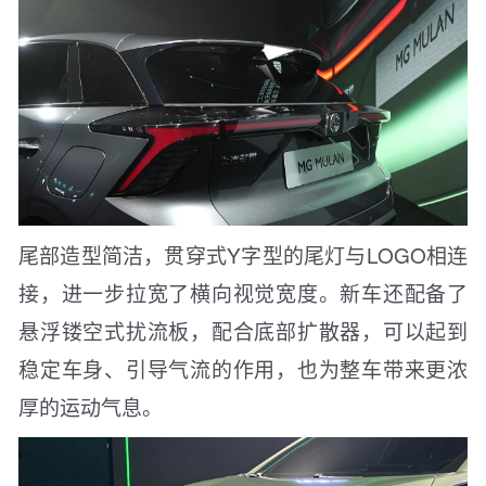
尾部造型简洁，贯穿式Y字型的尾灯与LOGO相连
接，进一步拉宽了横向视觉宽度。新车还配备了
悬浮镂空式扰流板，配合底部扩散器，可以起到
稳定车身、引导气流的作用，也为整车带来更浓
厚的运动气息。