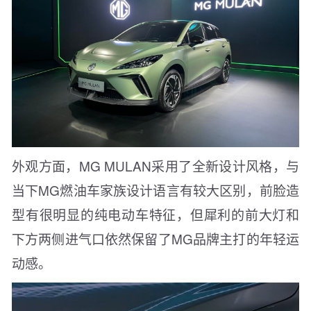
外观方面，MG MULAN采用了全新设计风格，与
当下MG燃油车家族设计语言有较大区别，前脸造
型有很明显的纯电动车特征，但犀利的前大灯和
下方两侧进气口依然保留了MG品牌主打的年轻运
动感。