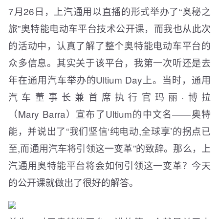
7月26日，上汽通用以直播的形式举办了“奥秘之
旅”奥特能电动车平台技术公开课，而我也从此次
的活动中，认真了解了整个奥特能电动车平台的
众多信息。其实关于该平台，我第一次听还是去
年在通用汽车举办的Ultium Day上。当时，通用
汽车董事长兼首席执行官玛丽·博拉
（Mary Barra）宣布了Ultium的中文名——奥特
能，并说出了“我们坚信‘纯电动,全球享’的拐点已
至,而通用汽车将引领这一变革”的致辞。那么，上
汽通用奥特能平台将会如何引领这一变革？今天
的公开课就做出了很好的解答。