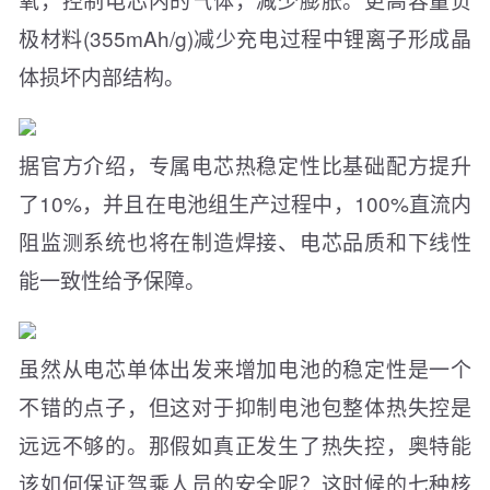
极材料(355mAh/g)减少充电过程中锂离子形成晶
体损坏内部结构。
据官方介绍，专属电芯热稳定性比基础配方提升
了10%，并且在电池组生产过程中，100%直流内
阻监测系统也将在制造焊接、电芯品质和下线性
能一致性给予保障。
虽然从电芯单体出发来增加电池的稳定性是一个
不错的点子，但这对于抑制电池包整体热失控是
远远不够的。那假如真正发生了热失控，奥特能
该如何保证驾乘人员的安全呢？这时候的七种核