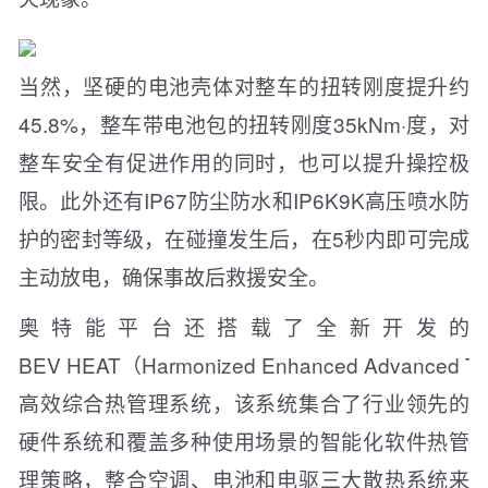
当然，坚硬的电池壳体对整车的扭转刚度提升约
45.8%，整车带电池包的扭转刚度35kNm·度，对
整车安全有促进作用的同时，也可以提升操控极
限。此外还有IP67防尘防水和IP6K9K高压喷水防
护的密封等级，在碰撞发生后，在5秒内即可完成
主动放电，确保事故后救援安全。
奥特能平台还搭载了全新开发的
BEV HEAT（Harmonized Enhanced Advanced Th
高效综合热管理系统，该系统集合了行业领先的
硬件系统和覆盖多种使用场景的智能化软件热管
理策略，整合空调、电池和电驱三大散热系统来