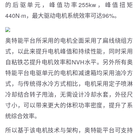
的后驱单元，峰值功率255kw，峰值扭矩
440N·m，最大驱动电机系统效率可达96%。
奥特能平台所采用的电机全面采用了扁线绕组方
式，以此来提升电机峰值和持续性能，同时采用
自粘铁芯提升电机效率和NVH水平。另外所有奥
特能平台电驱单元的电机和减速箱均采用油冷方
式，与传统得水冷方式相比，电机采用定子喷淋
冷却结合转子甩油，无需设计冷却水套，外径尺
寸小，可以带来更大的体积功率密度，提升了系
统综合效率。
所以基于该电机技术与架构，奥特能平台可支持