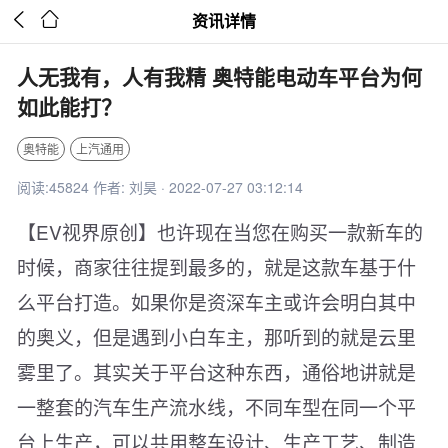


资讯详情
人无我有，人有我精 奥特能电动车平台为何
如此能打？
奥特能
上汽通用
阅读:45824 作者: 刘昊 · 2022-07-27 03:12:14
【EV视界原创】也许现在当您在购买一款新车的
时候，商家往往提到最多的，就是这款车基于什
么平台打造。如果你是资深车主或许会明白其中
的奥义，但是遇到小白车主，那听到的就是云里
雾里了。其实关于平台这种东西，通俗地讲就是
一整套的汽车生产流水线，不同车型在同一个平
台上生产，可以共用整车设计、生产工艺、制造