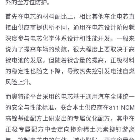
外的全方位防护。
首先在电芯的材料配比上，相比其他车企电芯直
接由供应商提供所不同，通用在电芯设计阶段就
深度参与电芯化学体系设计和性能开发。一般来
说为了提高车辆的续航，很大程度上要取决于高
镍电池的发展。但随着镍含量的提高，正极材料
的稳定性也随之下降，导致热失控引发电池自燃
风险上升。
而奥特能平台采用的电芯基于通用汽车全球统一
的安全与性能标准，联合本土供应商在811 NCM
高镍基础配方上研发出的专属优化配方，其中在
正极专属配方中会定向掺杂稀土元素铆钉游离
氧，控制电芯内的气体，减少膨胀。更高容量负