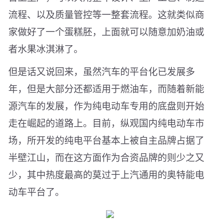
流程、以及质量管控等一整套流程。这就类似商
家做好了一个蛋糕胚，上面就可以随意加奶油或
者水果冰淇淋了。
但是话又说回来，虽然汽车的平台化已发展多
年，但是大部分还都适用于燃油车，而随着新能
源汽车的发展，作为纯电动车专用的底盘则开始
走在崛起的道路上。目前，纵观国内纯电动车市
场，所开发的纯电平台基本上被自主品牌占据了
半壁江山，而在这方面作为合资品牌的则少之又
少，其中热度最高的莫过于上汽通用的奥特能电
动车平台了。