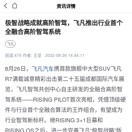


资讯详情
极智战略成就高阶智驾，飞凡推出行业首个
全融合高阶智驾系统
飞凡
阅读:476 作者: 王坚 · 2022-08-26 14:44:11
8月26日，
飞凡汽车
携首款旗舰中大型SUV飞凡
R7满载诚意精彩出击第二十五届成都国际汽车展
览，飞凡智驾共创中心自主研发的全融合高阶智
驾系统——RISING PILOT首次亮相，凭借顶级硬
件与行业首个全融合算法的王炸组合，有望成为
行业智驾新标杆。继RISING 3+1巨幕和
RISING OS之后，进一步完善飞凡“极智战略”版