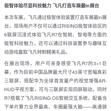
极智体验尽显科技魅力 飞凡打造车展最in展台
本次车展，飞凡通过极智体验装置打造车展最in展
台，现场用户不仅可以通过RISING极智体验区的
6联屏沉浸式体验飞凡R7在智舱、智电等方面的
极智科技魅力，还可以通过科技装置参与趣味互
动游戏赢取飞凡特制精美礼品。
在展台现场，用户可亲身感受飞凡R7的3+1巨
幕，作为目前中国品牌最大尺寸43英寸宽幅真彩
三联屏，搭配华为全球首发量产的视觉增强AR-
HUD平视方案，可与三联屏实现四屏联动。同时
R7搭载了飞凡RISING OS智舱交互系统，配备当
下单片算力业界最高、车圈最强大脑——高通骁