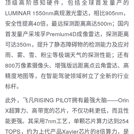
顶级高阶感知硬件，包括全球首发量产的
LUMINAR 1550nm高规激光雷达，相比905nm，
安全性提高40倍，最远探测距离高达500m；国内
首发量产采埃孚Premium4D成像雷达，探测距离
可达350m，提升了静态障碍物的检测能力及应对
雨、雾、雪、粉尘等极端天气的探测性能；还有
800万像素摄像头、增强版远距离点云角雷达、高
精度地图等，在智能驾驶领域树立了全新的行业
标杆。
此外，飞凡RISING PILOT拥有最强大脑——Orin
X超算力、高带宽的芯片，不仅功耗更低，而且性
能更强。其采用7nm工艺，单颗芯片算力达到254
TOPS，约为上代产品Xavier芯片的8倍算力，是