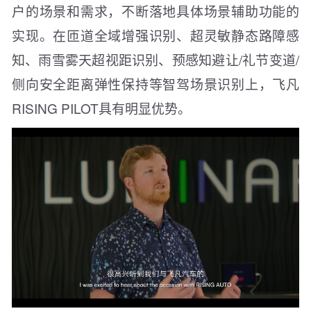
户的场景和需求，不断落地具体场景辅助功能的
实现。在匝道全域增强识别、超灵敏静态路障感
知、雨雪雾天超视距识别、预感知避让/礼节变道/
侧向安全距离弹性保持等智驾场景识别上，飞凡
RISING PILOT具有明显优势。