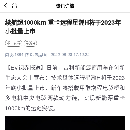


资讯详情
续航超1000km 重卡远程星瀚H将于2023年
小批量上市
重卡远程
星瀚H
阅读:4684 作者: 杨思涵 · 2022-08-28 17:42:22
【EV视界报道】日前，吉利新能源商用车在创新
生态大会上宣布：技术母体远程星瀚H将于2023
年底小批量上市，新车将搭载甲醇增程电驱桥和
多电机中央电驱两款动力链，实现新能源重卡
1000km的运距突破。