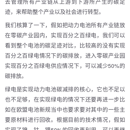
去管理所有产业链从上游到下游所产生的碳足
迹，来帮助整个产业以及社会进行转型。
我们核算了一下，假如把动力电池所有产业链放
在零碳产业园内，实现百分之百绿电，我们可以
看到整个电池的碳足迹对比，比较高的没有实现
百分之百绿电情况下的碳排放，进入零碳产业园
实现百分之百绿电供应情况下，可以减少50%的
碳排放。
绿电是实现动力电池碳减排的核心，它也不足以
也不足够，在实现绿电的情况下还要再进一步比
如在欧盟电池新规当中也要求要对其中的一些主
要原材料进行回收。根据目前的技术情况，假如
实现了镍、钴、锂50%的回收再利用，可以再继