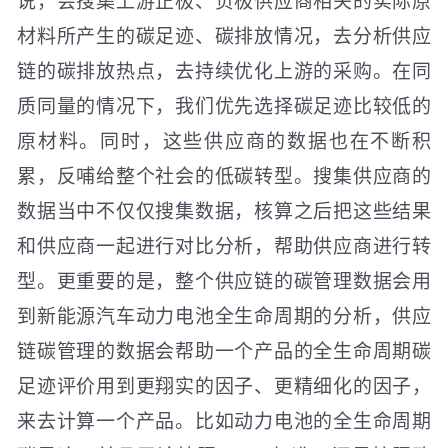
材料所产生的碳足迹、碳排放情况，去分析供应
链的碳排放热点，去持续优化上游的采购。在同
质同量的情况下，我们优先选择碳足迹比较低的
原材料。同时，这些供应商的数据也在不断积
累，反哺给整个社会的低碳转型。搜集供应商的
数据当中不仅仅搜集数据，核算之后把这些结果
和供应商一起进行对比分析，帮助供应商进行转
型。更重要的是，整个供应链的碳管理数据会用
到新能源汽车动力电池全生命周期的分析，供应
链碳管理的数据会帮助一个产品的全生命周期碳
足迹评价用到更翔实的因子、更精细化的因子，
来去计算一个产品。比如动力电池的全生命周期