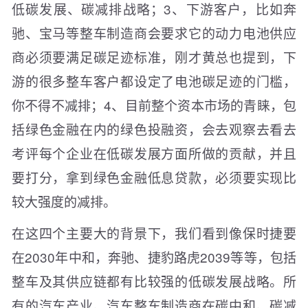
低碳发展、碳减排战略；3、下游客户，比如奔
驰、宝马等整车制造商会要求它的动力电池供应
商必须要满足碳足迹标准，刚才黄总也提到，下
游的很多整车客户都设定了电池碳足迹的门槛，
你不得不减排；4、目前整个资本市场的青睐，包
括绿色金融在内的绿色投融资，会去观察去看去
考评每个企业在低碳发展方面所做的贡献，并且
要打分，拿到绿色金融低息贷款，必须要实现比
较大强度的减排。
在这四个主要大的背景下，我们看到像保时捷要
在2030年中和，奔驰、捷豹路虎2039等等，包括
整车及其供应链都有比较强的低碳发展战略。所
有的汽车产业、汽车整车制造商在碳中和、碳减