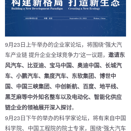
9月23日上午举办的企业家论坛，将围绕“强大汽
车产业链 提升企业全球竞争力”这一议题，
邀请东
风汽车、比亚迪、宝马中国、奥迪中国、长城汽
车、小鹏汽车、集度汽车、东软集团、博世中
国、中国三峡集团、中创新航、百度、地平线、
黑芝麻等中外知名整车以及电动化、智能化供应
。
链企业的领袖展开深入探讨
9月23日下午的举办的科学家论坛，将有来自中国
科学院、中国工程院的院士专家，围绕“强大汽车