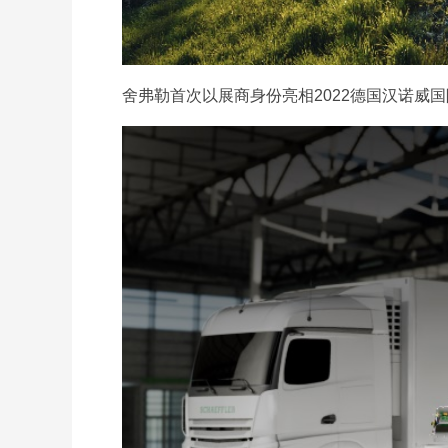
舍弗勒首次以展商身份亮相2022德国汉诺威