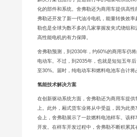
化的部件和系统。舍弗勒还为商用车提供高性
弗勒还开发了新一代油冷电机，能量转换效率
勒也是全球为数不多的几家掌握发夹式绕组和
高性能电机的有力保障。
舍弗勒预测，到2030年，约60%的商用车仍
电动车。不过，到2035年，也就是短短五年
至30%。届时，纯电动车和燃料电池车合计将
氢能技术解决方案
在创新驱动系统方面，舍弗勒还为商用车提供
上。此外，厢式货车业将从中受益，因为此类车
会上，舍弗勒展示了一款燃料电池样车。该样
开发。在样车开发过程中，舍弗勒不断积累其