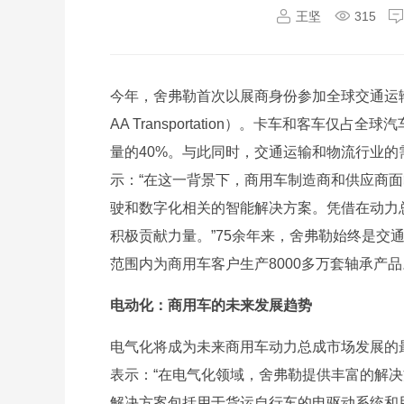
王坚
315
今年，舍弗勒首次以展商身份参加全球交通运输
AA Transportation）。卡车和客车
量的40%。与此同时，交通运输和物流行业
示：“在这一背景下，商用车制造商和供应商
驶和数字化相关的智能解决方案。凭借在动力
积极贡献力量。”75余年来，舍弗勒始终是交
范围内为商用车客户生产8000多万套轴承产品
电动化：商用车的未来发展趋势
电气化将成为未来商用车动力总成市场发展的
表示：“在电气化领域，舍弗勒提供丰富的解
解决方案包括用于货运自行车的电驱动系统和用