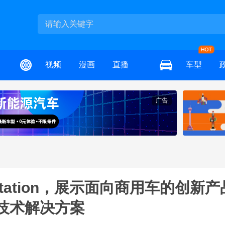
视频
漫画
直播
车型
广告
ortation，展示面向商用车的创新产
技术解决方案