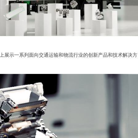
会上展示一系列面向交通运输和物流行业的创新产品和技术解决方