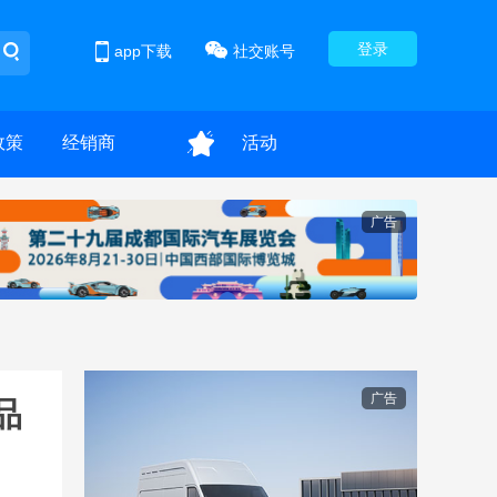
登录
app下载
社交账号
政策
经销商
活动
广告
广告
品