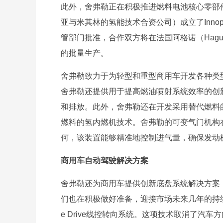
此外，舍弗勒正在积极推进燃料电池核心零部件
亚与米其林的氢能技术合资公司）成立了Inno
管部门批准，合作双方将在法国阿格诺（Hagu
的批量生产。
舍弗勒致力于为轻型和重型商用车开发各种类
舍弗勒还提供用于提高燃油喷射系统效率的创
和排放。此外，舍弗勒还在开发采用替代燃料
燃料的氢内燃机技术。舍弗勒的可变气门机构
何，该装置能够精准地控制进气量，确保发动
商用车自动驾驶解决方案
舍弗勒还为商用车提供创新底盘系统解决方案
们也在积极做好准备，迎接市场未来几年的持续
e Drive线控转向系统。这项技术取消了