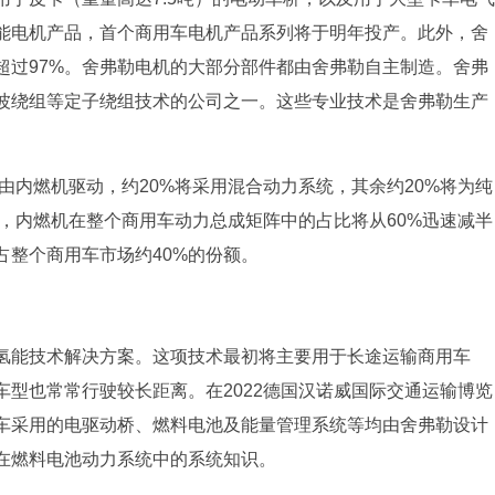
能电机产品，首个商用车电机产品系列将于明年投产。此外，舍
超过97%。舍弗勒电机的大部分部件都由舍弗勒自主制造。舍弗
波绕组等定子绕组技术的公司之一。这些专业技术是舍弗勒生产
将由内燃机驱动，约20%将采用混合动力系统，其余约20%将为纯
后，内燃机在整个商用车动力总成矩阵中的占比将从60%迅速减半
占整个商用车市场约40%的份额。
氢能技术解决方案。这项技术最初将主要用于长途运输商用车
型也常常行驶较长距离。在2022德国汉诺威国际交通运输博览
车采用的电驱动桥、燃料电池及能量管理系统等均由舍弗勒设计
在燃料电池动力系统中的系统知识。