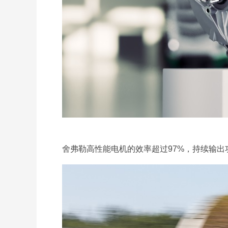
舍弗勒高性能电机的效率超过97%，持续输出功