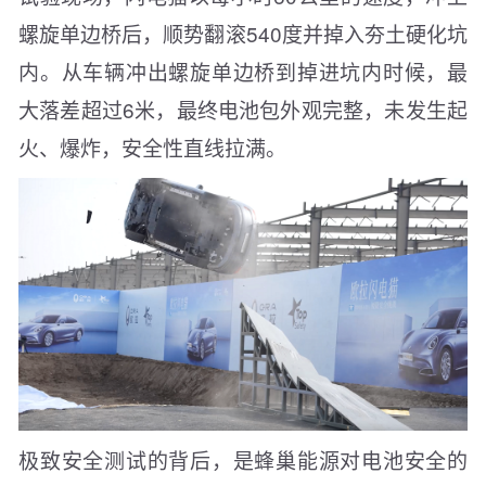
螺旋单边桥后，顺势翻滚540度并掉入夯土硬化坑
内。从车辆冲出螺旋单边桥到掉进坑内时候，最
大落差超过6米，最终电池包外观完整，未发生起
火、爆炸，安全性直线拉满。
极致安全测试的背后，是蜂巢能源对电池安全的