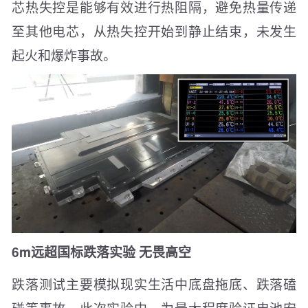
芯热失控是能够有效进行热阻隔，避免热量传递
至其他电芯，从热失控开始到静止结束，未发生
起火和爆炸事故。
6m远超国标跌落实验 无畏高空
跌落测试主要模拟现实生活中底盘拖底、跌落磕
碰等事故。此次实验中，为最大程度验证电池安