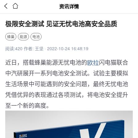


资讯详情
极限安全测试 见证无忧电池高安全品质
蜂巢
能源
电池
阅读:420 作者: 王坚 · 2022-10-24 16:48:19
近日，搭载蜂巢能源无忧电池的
欧拉
闪电猫联合
中汽研展开一系列电池安全测试。试验主要模拟
生活场景中可能遇到的安全问题，最终无忧电池
凭借优异的表现通过各项测试，将电池安全提升
至一个新的高度。