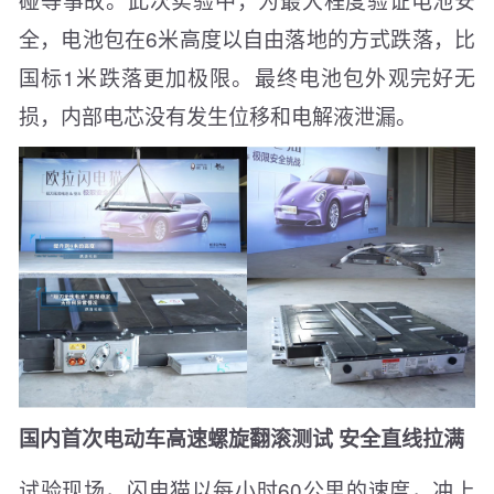
全，电池包在6米高度以自由落地的方式跌落，比
国标1米跌落更加极限。最终电池包外观完好无
损，内部电芯没有发生位移和电解液泄漏。
国内首次电动车高速螺旋翻滚测试 安全直线拉满
试验现场，闪电猫以每小时60公里的速度，冲上