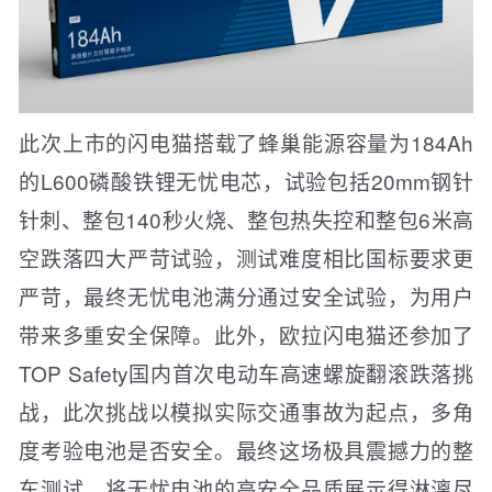
此次上市的闪电猫搭载了蜂巢能源容量为184Ah
的L600磷酸铁锂无忧电芯，试验包括20mm钢针
针刺、整包140秒火烧、整包热失控和整包6米高
空跌落四大严苛试验，测试难度相比国标要求更
严苛，最终无忧电池满分通过安全试验，为用户
带来多重安全保障。此外，欧拉闪电猫还参加了
TOP Safety国内首次电动车高速螺旋翻滚跌落挑
战，此次挑战以模拟实际交通事故为起点，多角
度考验电池是否安全。最终这场极具震撼力的整
车测试，将无忧电池的高安全品质展示得淋漓尽