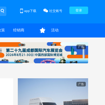
登录
app下载
社交账号
政策
经销商
活动
广告
广告