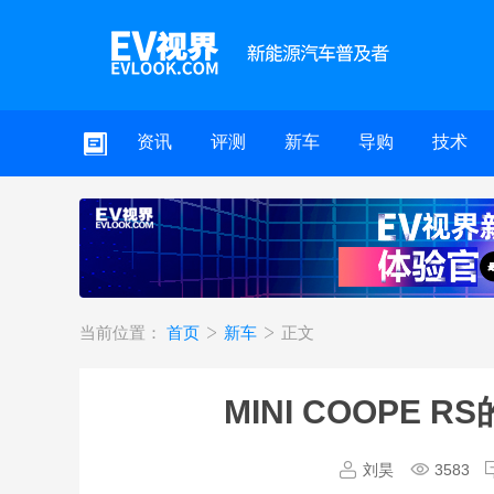
资讯
评测
新车
导购
技术
当前位置：
首页
新车
正文
MINI COOPE
刘昊
3583