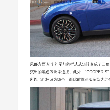
尾部方面,新车的尾灯的样式从矩阵变成了三
突出的黑色装饰条连接。此外，"COOPER S
所以 "S" 标识为绿色，而此前燃油版车型为红色的