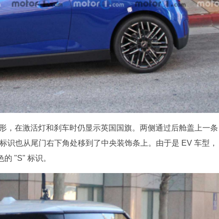
角形，在激活灯和刹车时仍显示英国国旗。两侧通过后舱盖上一条
" 标识也从尾门右下角处移到了中央装饰条上。由于是 EV 车型，
 "S" 标识。