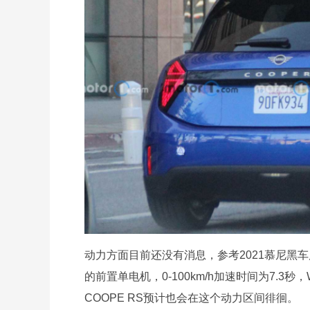
动力方面目前还没有消息，参考2021慕尼黑车展
的前置单电机，0-100km/h加速时间为7.3秒
COOPE RS预计也会在这个动力区间徘徊。