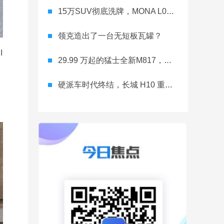
15万SUV彻底洗牌，MONA L03直接降维打击
领克造出了一台无短板瓦罐？
I
29.99 万起的猛士全新M817，从此越野不靠老司机
硬派车时代终结，长城 H10 重新洗牌