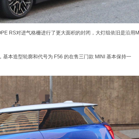
OPE RS对进气格栅进行了更大面积的封闭，大灯组依旧是沿用M
。
造型轮廓和代号为 F56 的在售三门款 MINI 基本保持一