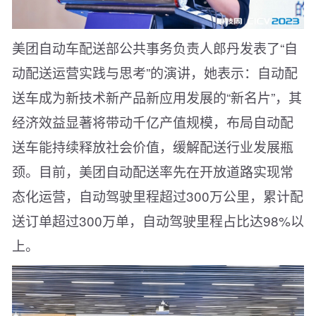
美团自动车配送部公共事务负责人郎丹发表了“自
动配送运营实践与思考”的演讲，她表示：自动配
送车成为新技术新产品新应用发展的“新名片”，其
经济效益显著将带动千亿产值规模，布局自动配
送车能持续释放社会价值，缓解配送行业发展瓶
颈。目前，美团自动配送率先在开放道路实现常
态化运营，自动驾驶里程超过300万公里，累计配
送订单超过300万单，自动驾驶里程占比达98%以
上。