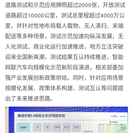
道路测试和示范应用牌照超过2000张，开放测试
道路超过10000公里，测试总里程超过4000万公
里，并针对性地布局载人载物、无人清扫、末端
配送等多种场景，测试示范加速向纵深发展，无
人化测试、商业化运行加速推进，地方立法突破
迎来全国新高潮，测试结果互认持续推进，智能
网联汽车向规模化示范新阶段演进，相关部委加
强产业发展创新政策供给。同时，针对应用场景
规模化发展、政策体系构建、测试互认等问题提
出了未来推进思路。