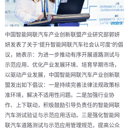
中国智能网联汽车产业创新联盟产业研究部郭妍
妍发表了关于“提升智能网联汽车社会认可度”的倡
议，她表示：为进一步推动有序开展道路测试与
示范应用、优化产业发展环境、培育早期市场，
以驱动产业发展，中国智能网联汽车产业创新联
盟发出如下倡议：一是持续完善法律法规政策标
准环境，解决不适用性问题。二是加强行业协
作、上下联动，积极鼓励引导负责任的智能网联
汽车测试验证与示范应用活动。三是强化智能网
联汽车道路测试与示范应用管理规范，提高公众