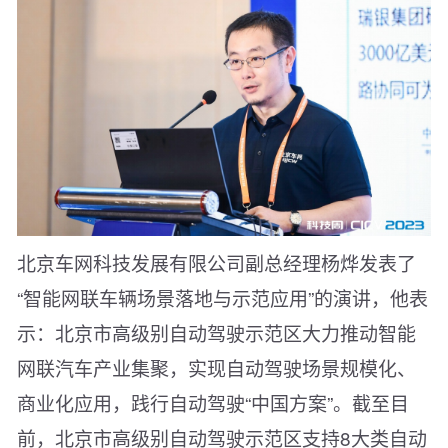
北京车网科技发展有限公司副总经理杨烨发表了
“智能网联车辆场景落地与示范应用”的演讲，他表
示：北京市高级别自动驾驶示范区大力推动智能
网联汽车产业集聚，实现自动驾驶场景规模化、
商业化应用，践行自动驾驶“中国方案”。截至目
前，北京市高级别自动驾驶示范区支持8大类自动