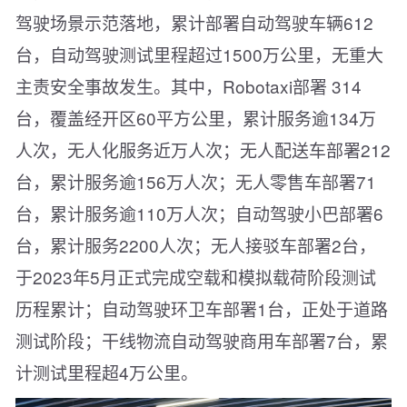
驾驶场景示范落地，累计部署自动驾驶车辆612
台，自动驾驶测试里程超过1500万公里，无重大
主责安全事故发生。其中，Robotaxi部署 314
台，覆盖经开区60平方公里，累计服务逾134万
人次，无人化服务近万人次；无人配送车部署212
台，累计服务逾156万人次；无人零售车部署71
台，累计服务逾110万人次；自动驾驶小巴部署6
台，累计服务2200人次；无人接驳车部署2台，
于2023年5月正式完成空载和模拟载荷阶段测试
历程累计；自动驾驶环卫车部署1台，正处于道路
测试阶段；干线物流自动驾驶商用车部署7台，累
计测试里程超4万公里。