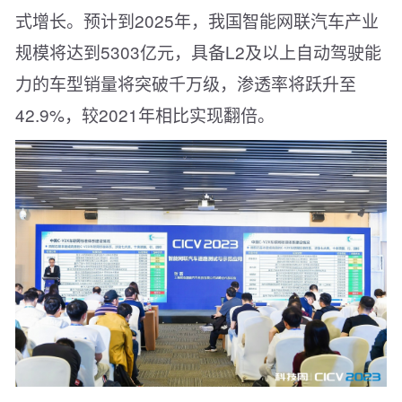
式增长。预计到2025年，我国智能网联汽车产业
规模将达到5303亿元，具备L2及以上自动驾驶能
力的车型销量将突破千万级，渗透率将跃升至
42.9%，较2021年相比实现翻倍。