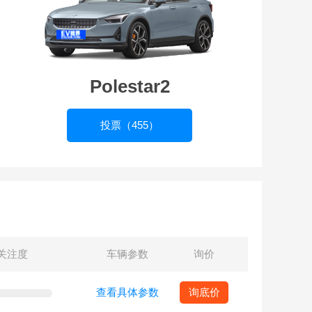
Polestar2
投票（455）
关注度
车辆参数
询价
查看具体参数
询底价