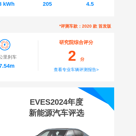
8 kWh
205
4.5
*评测车款：2020 款 首发版
研究院综合评分
2
公里刹车
分
7.54m
查看专业车辆评测报告>
EVES2024年度
新能源汽车评选