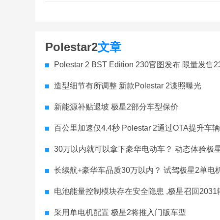
Polestar2
文章
Polestar 2 BST Edition 230官图发布 限量发售
造型细节有所调整 新款Polestar 2谍照曝光
新能源补贴退坡 极星2部分车型保价
百公里加速仅4.4秒 Polestar 2通过OTA提升车
30万以内就可以拿下豪华电动车？ 动态体验极星2
长续航+豪华车品质30万以内？ 试驾极星2单电
电池能量控制模块存在安全隐患 ,极星召回2031辆Pol
采用单电机配置 极星2将推入门版车型