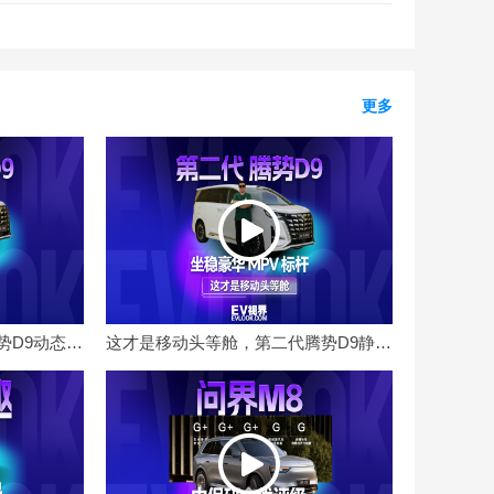
更多
驾乘质感再升级，第二代腾势D9动态体验
这才是移动头等舱，第二代腾势D9静态体验