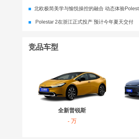
北欧极简美学与愉悦操控的融合 动态体验Polesta
Polestar 2在浙江正式投产 预计今年夏天交付
竞品车型
全新普锐斯
- 万