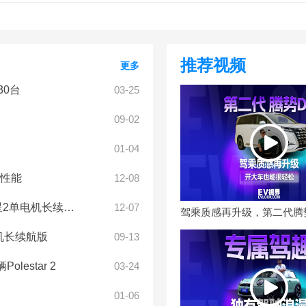
推荐视频
更多
230台
03-25
09-02
01-04
辆性能
12-08
单电机长续航版
12-07
机长续航版
09-13
estar 2
03-24
01-06