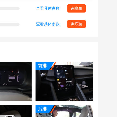
查看具体参数
询底价
查看具体参数
询底价
前排
后排