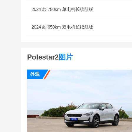
2024 款 780km 单电机长续航版
2024 款 650km 双电机长续航版
Polestar2
图片
外观