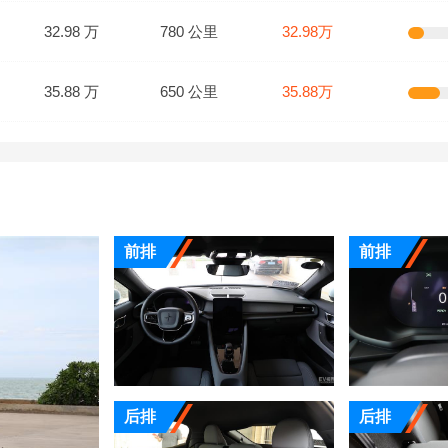
32.98 万
780 公里
32.98万
35.88 万
650 公里
35.88万
前排
前排
后排
后排