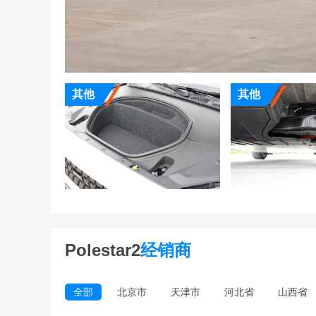
其他
其他
Polestar2
经销商
全部
北京市
天津市
河北省
山西省