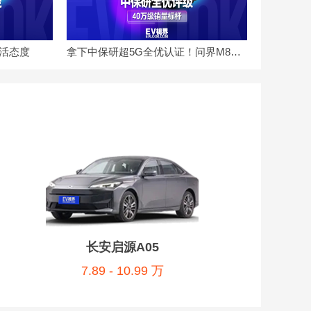
生活态度
拿下中保研超5G全优认证！问界M8凭硬实力坐稳40万级品质家用首选宝座
长安启源A05
7.89 - 10.99 万