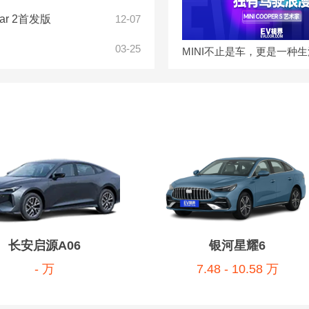
r 2首发版
12-07
03-25
MINI不止是车，更是一种
长安启源A06
银河星耀6
- 万
7.48 - 10.58 万