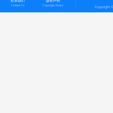
联系我们
版权声明
Contact Us
Copyright Notice
Copyright