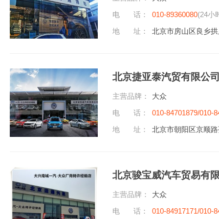
电 话：
010-89360080
(24小
地 址：
北京市房山区良乡拱
北京捷亚泰汽贸有限公
主营品牌：
大众
电 话：
010-84701879/010-8
地 址：
北京市朝阳区京顺路
北京骏宝威汽车贸易有
主营品牌：
大众
电 话：
010-84917171/010-8