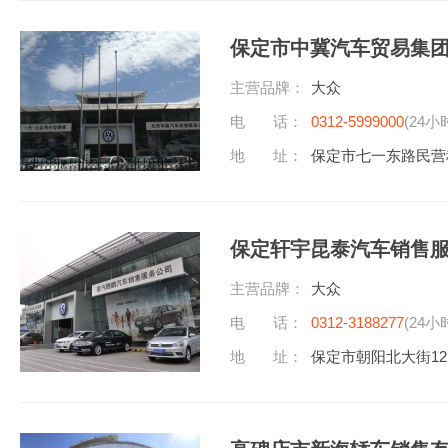
保定市中冀汽车贸易集
主营品牌：
大众
电 话：
0312-5999000
(24小
地 址：
保定市七一东路民营
保定轩宇昆泰汽车销售
主营品牌：
大众
电 话：
0312-3188277
(24小
地 址：
保定市朝阳北大街12