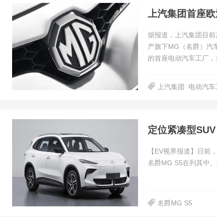
上汽集团首座欧
据报道，上汽集团目前
产旗下MG（名爵）汽
的首座电动汽车工厂，并
上汽集团
电动汽车
定位紧凑型SUV
【EV视界报道】日前
名爵MG S5在列其中
名爵MG S5