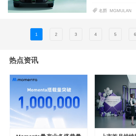
名爵
MGMULAN
1
2
3
4
5
热点资讯