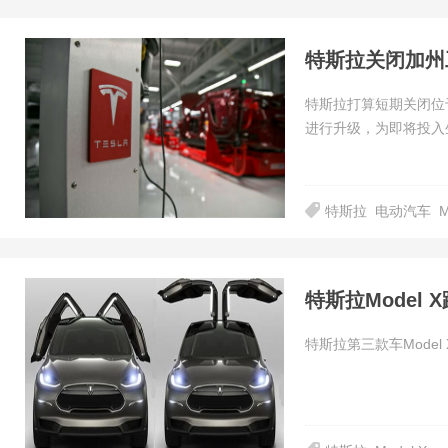
特斯拉关闭加州工
特斯拉打算短期关闭位
进行升级，为即将投入生产
特斯拉
电动汽车
M
特斯拉Model 
特斯拉第三款车Mode