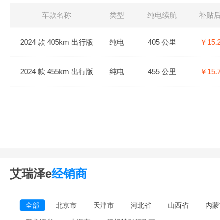
车款名称
类型
纯电续航
补贴
2024 款 405km 出行版
纯电
405 公里
￥15.
2024 款 455km 出行版
纯电
455 公里
￥15.
艾瑞泽e
经销商
全部
北京市
天津市
河北省
山西省
内蒙