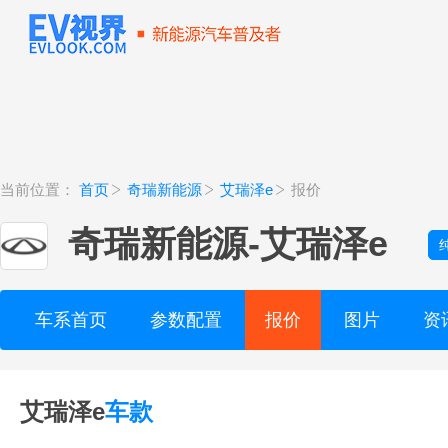
当前位置：
首页
奇瑞新能源
艾瑞泽e
报价
奇瑞新能源
-
艾瑞泽e
车系首页
参数配置
报价
图片
资
艾瑞泽e
车款