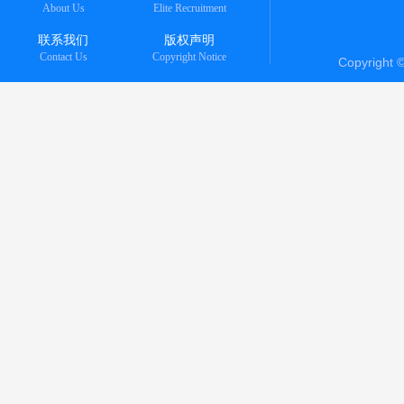
About Us
Elite Recruitment
联系我们
版权声明
Contact Us
Copyright Notice
Copyright