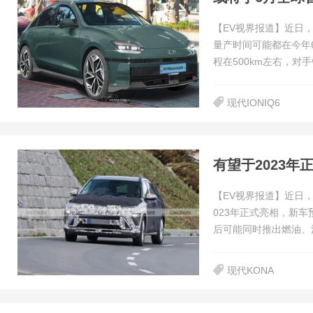
【EV视界报道】近日，
量产时间可能都在今年
程在500km左右，对
现代IONIQ6
有望于2023年
【EV视界报道】近日，
023年正式亮相，新
后可能同时推出燃油、
现代KONA