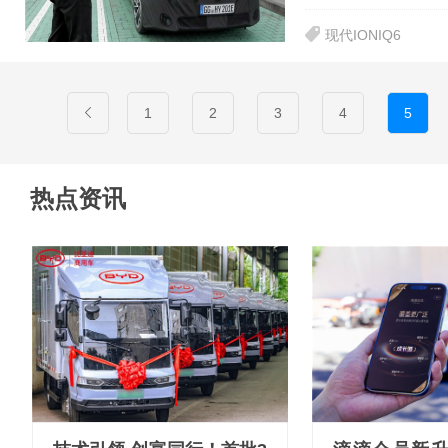
现代IONIQ6
1
2
3
4
5
热点资讯