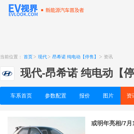
当前位置：
首页
现代
昂希诺 纯电动【停售】
资讯
现代
-
昂希诺 纯电动【
车系首页
参数配置
报价
图片
资
或明年亮相/7月1