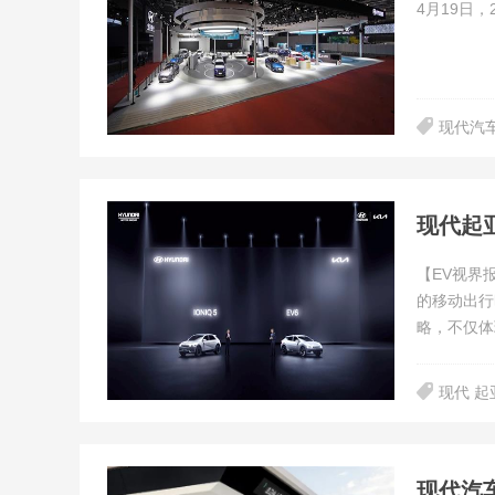
4月19日
现代汽
现代起
【EV视界
的移动出行
略，不仅体
现代 起
现代汽车