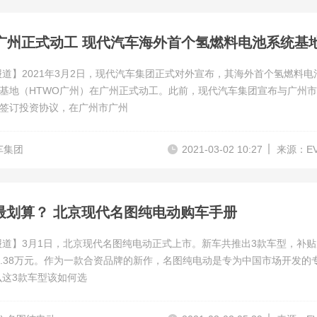
O广州正式动工 现代汽车海外首个氢燃料电池系统基
报道】2021年3月2日，现代汽车集团正式对外宣布，其海外首个氢燃料电
基地（HTWO广州）在广州正式动工。此前，现代汽车集团宣布与广州
签订投资协议，在广州市广州
车集团
2021-03-02 10:27
来源：E
最划算？ 北京现代名图纯电动购车手册
报道】3月1日，北京现代名图纯电动正式上市。新车共推出3款车型，补
8-20.38万元。作为一款合资品牌的新作，名图纯电动是专为中国市场开发的
么这3款车型该如何选