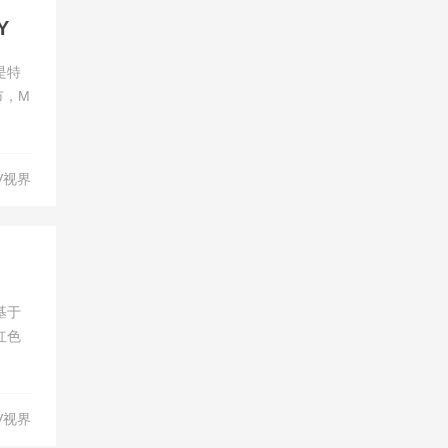
Y
是特
市，M
V视界
基于
红色
V视界