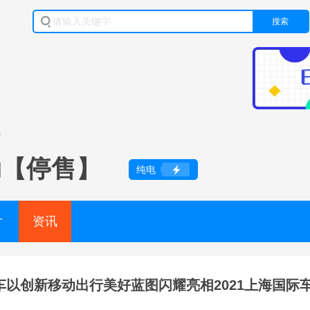
搜索
讯
动【停售】
纯电
片
资讯
车以创新移动出行美好蓝图闪耀亮相2021上海国际