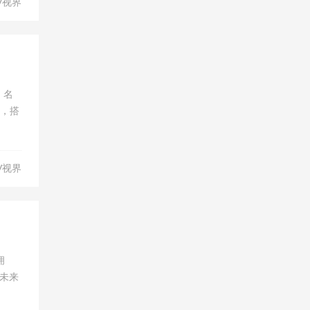
V视界
，名
型，搭
V视界
拥
未来