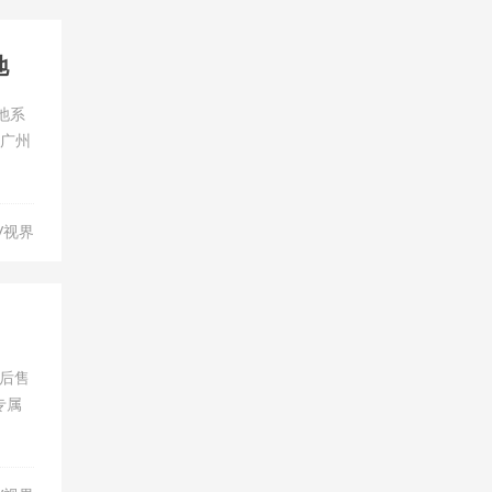
地
池系
市广州
V视界
贴后售
专属