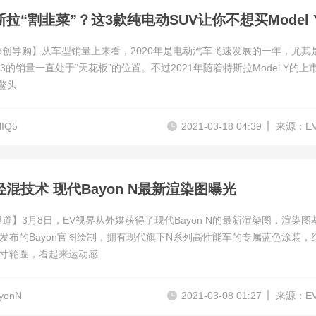
拉“割韭菜”？这3款纯电动SUV让你不想买Model 
原创导购】从车型销量上来看，2020年是电动汽车飞速发展的一年，尤其
l 3的销量一直处于“天花板”的位置。不过2021年随着特斯拉Model Y的上
占鳌头
IQ5
2021-03-18 04:39
来源：E
混技术 现代Bayon N最新渲染图曝光
报道】3月8日，EV视界从外媒获得了现代Bayon N的最新渲染图，渲染图
发布的Bayon官图绘制，拥有现代旗下N系列高性能车的专属蓝色涂装，
寸轮圈，看起来运动感
yonN
2021-03-08 01:27
来源：E