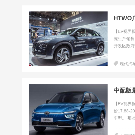
HTW
【EV视界
统生产销售
开发区政府
现代汽
中配版
【EV视界
价17.8
车型。 那