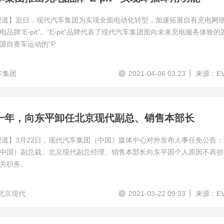
报道】近日，现代汽车集团为实现全面电动化转型，加速拓展自有充电网
品牌“E-pit”。“E-pit”品牌代表了现代汽车集团面向未来充电服务体验的
源自赛车运动的“P
车集团
2021-04-06 03:23
来源：E
一年，向东平卸任北京现代副总、销售本部长
报道】3月22日，现代汽车集团（中国）媒体中心对外发布人事任免公告
中国）副总裁、北京现代副总经理、销售本部长向东平因个人原因不再担
关职务。
 北京现代
2021-03-22 09:33
来源：E