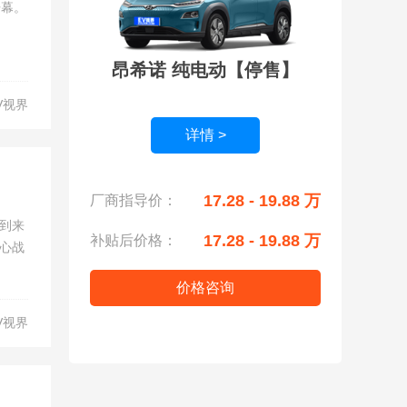
开幕。
昂希诺 纯电动【停售】
V视界
详情 >
17.28 - 19.88 万
厂商指导价：
将到来
17.28 - 19.88 万
补贴后价格：
心战
价格咨询
V视界