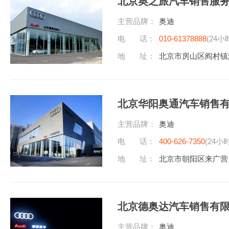
北京奥之旅汽车销售服
主营品牌：
奥迪
电 话：
010-61378888
(24小
地 址：
北京市房山区阎村镇
北京华阳奥通汽车销售
主营品牌：
奥迪
电 话：
400-626-7350
(24小
地 址：
北京市朝阳区来广营
北京德奥达汽车销售有
主营品牌：
奥迪