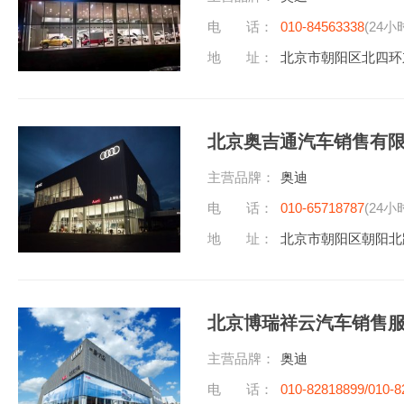
电 话：
010-84563338
(24小
地 址：
北京市朝阳区北四环
北京奥吉通汽车销售有
主营品牌：
奥迪
电 话：
010-65718787
(24小
地 址：
北京市朝阳区朝阳北
北京博瑞祥云汽车销售
主营品牌：
奥迪
电 话：
010-82818899/010-8