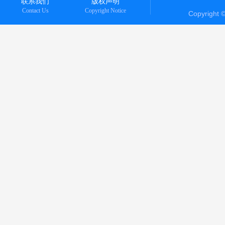
联系我们
版权声明
Contact Us
Copyright Notice
Copyright