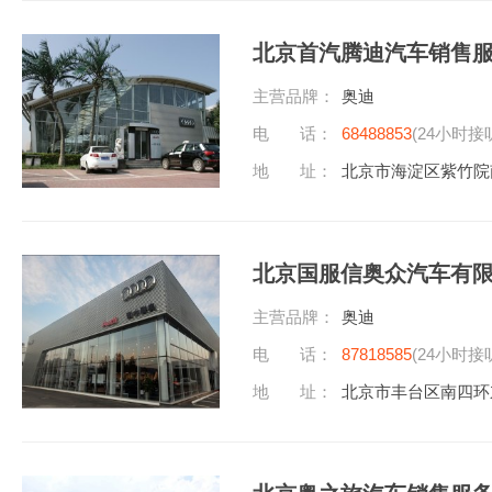
北京首汽腾迪汽车销售
主营品牌：
奥迪
电 话：
68488853
(24小时接
地 址：
北京市海淀区紫竹院
北京国服信奥众汽车有
主营品牌：
奥迪
电 话：
87818585
(24小时接
地 址：
北京市丰台区南四环