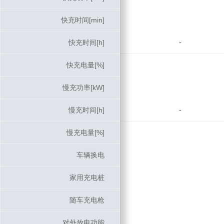
快充时间[min]
快充时间[min]
-
快充时间[h]
快充时间[h]
快充电量[%]
快充电量[%]
慢充功率[kW]
慢充功率[kW]
-
慢充时间[h]
慢充时间[h]
慢充电量[%]
慢充电量[%]
车辆换电
车辆换电
家用充电桩
家用充电桩
随车充电枪
随车充电枪
对外放电功能
对外放电功能