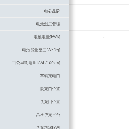
电芯品牌
电芯品牌
-
电池温度管理
电池温度管理
电池电量[kWh]
电池电量[kWh]
-
电池能量密度[Wh/kg]
电池能量密度[Wh/kg]
-
百公里耗电量[kWh/100km]
百公里耗电量[kWh/100km]
车辆充电口
车辆充电口
慢充口位置
慢充口位置
快充口位置
快充口位置
高压快充平台
高压快充平台
快充功率[kW]
快充功率[kW]