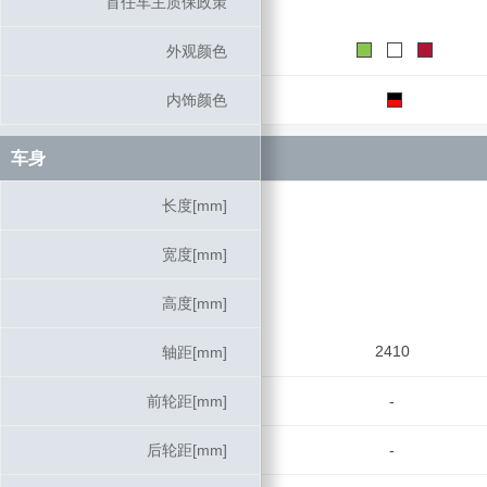
首任车主质保政策
首任车主质保政策
外观颜色
外观颜色
内饰颜色
内饰颜色
车身
车身
长度[mm]
长度[mm]
宽度[mm]
宽度[mm]
高度[mm]
高度[mm]
2410
轴距[mm]
轴距[mm]
前轮距[mm]
前轮距[mm]
-
后轮距[mm]
后轮距[mm]
-