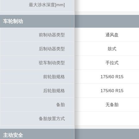
最大涉水深度[mm]
最大涉水深度[mm]
车轮制动
车轮制动
前制动器类型
前制动器类型
通风盘
后制动器类型
后制动器类型
鼓式
驻车制动类型
驻车制动类型
手拉式
前轮胎规格
前轮胎规格
175/60 R15
后轮胎规格
后轮胎规格
175/60 R15
备胎
备胎
无备胎
备胎放置方式
备胎放置方式
主动安全
主动安全