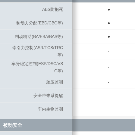
ABS防抱死
ABS防抱死
●
制动力分配(EBD/CBC等)
制动力分配(EBD/CBC等)
●
制动辅助(BA/EBA/BAS等)
制动辅助(BA/EBA/BAS等)
●
牵引力控制(ASR/TCS/TRC
牵引力控制(ASR/TCS/TRC
-
等)
等)
车身稳定控制(ESP/DSC/VS
车身稳定控制(ESP/DSC/VS
-
C等)
C等)
胎压监测
胎压监测
-
安全带未系提醒
安全带未系提醒
车内生物监测
车内生物监测
被动安全
被动安全