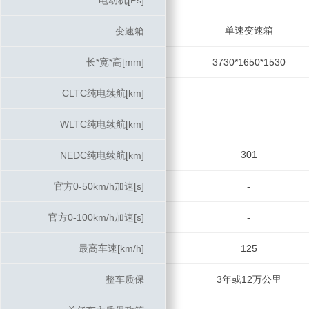
电动机[Ps]
电动机[Ps]
单速变速箱
变速箱
变速箱
长*宽*高[mm]
长*宽*高[mm]
3730*1650*1530
CLTC纯电续航[km]
CLTC纯电续航[km]
WLTC纯电续航[km]
WLTC纯电续航[km]
301
NEDC纯电续航[km]
NEDC纯电续航[km]
官方0-50km/h加速[s]
官方0-50km/h加速[s]
-
官方0-100km/h加速[s]
官方0-100km/h加速[s]
-
最高车速[km/h]
最高车速[km/h]
125
整车质保
整车质保
3年或12万公里