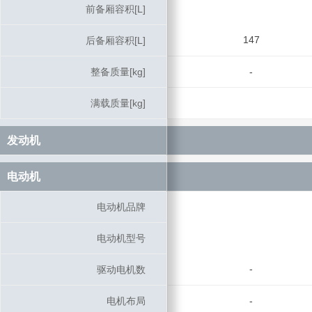
前备厢容积[L]
前备厢容积[L]
147
后备厢容积[L]
后备厢容积[L]
整备质量[kg]
整备质量[kg]
-
满载质量[kg]
满载质量[kg]
发动机
发动机
电动机
电动机
电动机品牌
电动机品牌
电动机型号
电动机型号
-
驱动电机数
驱动电机数
电机布局
电机布局
-