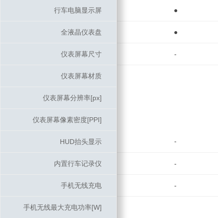
行车电脑显示屏
行车电脑显示屏
●
全液晶仪表盘
全液晶仪表盘
●
仪表屏幕尺寸
仪表屏幕尺寸
-
仪表屏幕材质
仪表屏幕材质
仪表屏幕分辨率[px]
仪表屏幕分辨率[px]
仪表屏幕像素密度[PPI]
仪表屏幕像素密度[PPI]
-
HUD抬头显示
HUD抬头显示
内置行车记录仪
内置行车记录仪
-
手机无线充电
手机无线充电
-
手机无线最大充电功率[W]
手机无线最大充电功率[W]