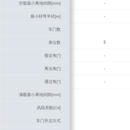
空载最小离地间隙[mm]
空载最小离地间隙[mm]
-
最小转弯半径[m]
最小转弯半径[m]
-
车门数
车门数
5
座位数
座位数
接近角[°]
接近角[°]
-
离去角[°]
离去角[°]
-
通过角[°]
通过角[°]
-
满载最小离地间隙[mm]
满载最小离地间隙[mm]
风阻系数[Cd]
风阻系数[Cd]
车门开启方式
车门开启方式