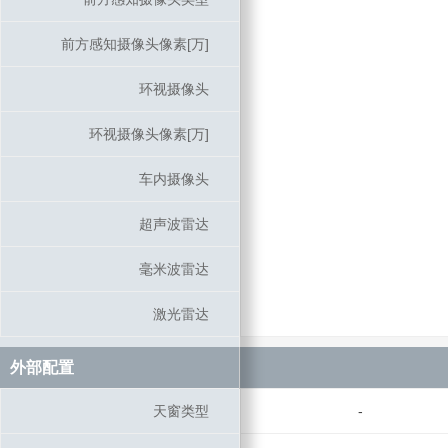
前方感知摄像头像素[万]
前方感知摄像头像素[万]
环视摄像头
环视摄像头
环视摄像头像素[万]
环视摄像头像素[万]
车内摄像头
车内摄像头
超声波雷达
超声波雷达
毫米波雷达
毫米波雷达
激光雷达
激光雷达
外部配置
外部配置
天窗类型
天窗类型
-