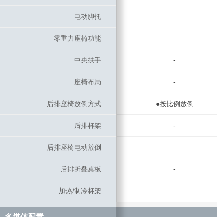
电动脚托
电动脚托
零重力座椅功能
零重力座椅功能
-
中央扶手
中央扶手
座椅布局
座椅布局
-
后排座椅放倒方式
后排座椅放倒方式
●按比例放倒
后排杯架
后排杯架
-
后排座椅电动放倒
后排座椅电动放倒
-
后排折叠桌板
后排折叠桌板
加热/制冷杯架
加热/制冷杯架
多媒体配置
多媒体配置