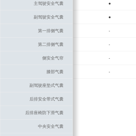
主驾驶安全气囊
主驾驶安全气囊
●
副驾驶安全气囊
副驾驶安全气囊
●
第一排侧气囊
第一排侧气囊
-
第二排侧气囊
第二排侧气囊
-
侧安全气帘
侧安全气帘
-
膝部气囊
膝部气囊
-
副驾驶座垫式气囊
副驾驶座垫式气囊
后排安全带式气囊
后排安全带式气囊
后排座椅防下滑气囊
后排座椅防下滑气囊
中央安全气囊
中央安全气囊