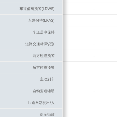
车道偏离预警(LDWS)
车道偏离预警(LDWS)
-
车道保持(LKAS)
车道保持(LKAS)
-
车道居中保持
车道居中保持
-
道路交通标识识别
道路交通标识识别
前方碰撞预警
前方碰撞预警
-
后方碰撞预警
后方碰撞预警
主动刹车
主动刹车
-
自动变道辅助
自动变道辅助
匝道自动驶出/入
匝道自动驶出/入
倒车循迹
倒车循迹