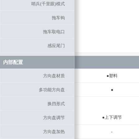
哨兵(千里眼)模式
哨兵(千里眼)模式
拖车钩
拖车钩
拖车取电口
拖车取电口
感应尾门
感应尾门
内部配置
内部配置
方向盘材质
方向盘材质
●塑料
多功能方向盘
多功能方向盘
●
换挡形式
换挡形式
●上下调节
方向盘调节
方向盘调节
方向盘加热
方向盘加热
-