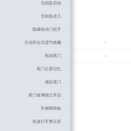
无钥匙启动
无钥匙启动
无钥匙进入
无钥匙进入
隐藏电动门把手
隐藏电动门把手
-
主动闭合式进气格栅
主动闭合式进气格栅
电动尾门
电动尾门
-
尾门位置记忆
尾门位置记忆
感应尾门
感应尾门
尾门玻璃独立开启
尾门玻璃独立开启
车侧脚踏板
车侧脚踏板
低速行车警示音
低速行车警示音