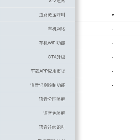
V2X通讯
V2X通讯
●
道路救援呼叫
道路救援呼叫
车机网络
车机网络
-
车机WiFi功能
车机WiFi功能
-
OTA升级
OTA升级
-
车载APP应用市场
车载APP应用市场
-
语音识别控制功能
语音识别控制功能
-
语音分区唤醒
语音分区唤醒
语音免唤醒
语音免唤醒
语音连续识别
语音连续识别