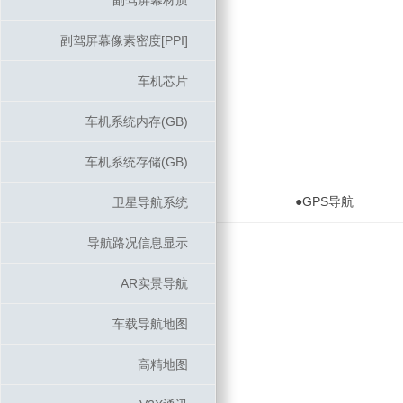
副驾屏幕材质
副驾屏幕材质
副驾屏幕像素密度[PPI]
副驾屏幕像素密度[PPI]
车机芯片
车机芯片
车机系统内存(GB)
车机系统内存(GB)
车机系统存储(GB)
车机系统存储(GB)
●GPS导航
卫星导航系统
卫星导航系统
导航路况信息显示
导航路况信息显示
AR实景导航
AR实景导航
车载导航地图
车载导航地图
高精地图
高精地图