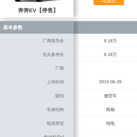
询底价
奔奔EV【停售】
奔奔EV【停售】
基本参数
基本参数
厂商指导价
厂商指导价
8.18万
北京参考价
北京参考价
8.18万
厂商
厂商
2019-06-26
上市时间
上市时间
级别
级别
微型车
车身结构
车身结构
两厢
能源类型
能源类型
纯电