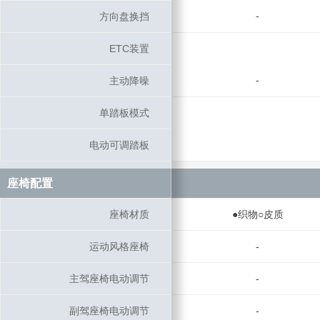
-
方向盘换挡
方向盘换挡
ETC装置
ETC装置
-
主动降噪
主动降噪
单踏板模式
单踏板模式
电动可调踏板
电动可调踏板
座椅配置
座椅配置
座椅材质
座椅材质
●织物○皮质
运动风格座椅
运动风格座椅
-
主驾座椅电动调节
主驾座椅电动调节
-
副驾座椅电动调节
副驾座椅电动调节
-