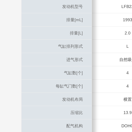
发动机型号
发动机型号
LFB2
排量[mL]
排量[mL]
199
排量[L]
排量[L]
2.0
气缸排列形式
气缸排列形式
L
进气形式
进气形式
自然吸
气缸数[个]
气缸数[个]
4
每缸气门数[个]
每缸气门数[个]
4
发动机布局
发动机布局
横置
压缩比
压缩比
13.9
配气机构
配气机构
DOH