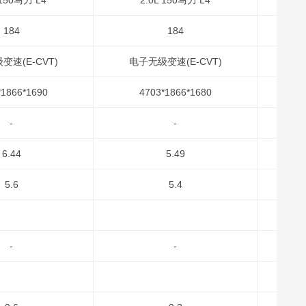
 150马力 L4
2.0L 150马力 L4
184
184
变速(E-CVT)
电子无级变速(E-CVT)
电
*1866*1690
4703*1866*1680
-
-
6.44
5.49
5.6
5.4
-
-