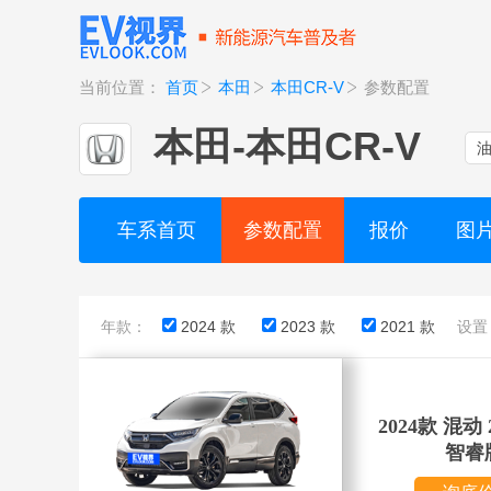
当前位置：
首页
本田
本田CR-V
参数配置
本田
-
本田CR-V
车系首页
参数配置
报价
图
年款：
2024 款
2023 款
2021 款
设置
2024款 混动 
智睿