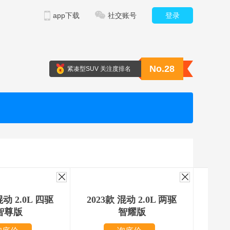
app下载
社交账号
登录
No.28
紧凑型SUV 关注度排名
混动 2.0L 四驱
2023款 混动 2.0L 两驱
202
智尊版
智耀版