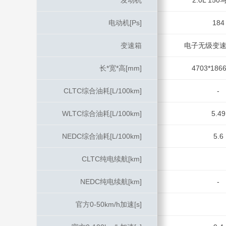
发动机
发动机
2.0L 150
电动机[Ps]
电动机[Ps]
184
变速箱
变速箱
电子无级变速(
长*宽*高[mm]
长*宽*高[mm]
4703*1866
CLTC综合油耗[L/100km]
CLTC综合油耗[L/100km]
-
WLTC综合油耗[L/100km]
WLTC综合油耗[L/100km]
5.49
NEDC综合油耗[L/100km]
NEDC综合油耗[L/100km]
5.6
CLTC纯电续航[km]
CLTC纯电续航[km]
NEDC纯电续航[km]
NEDC纯电续航[km]
-
官方0-50km/h加速[s]
官方0-50km/h加速[s]