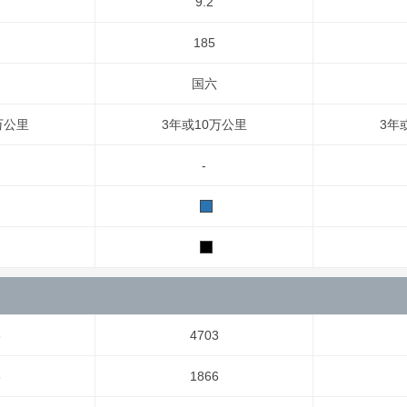
9.2
185
国六
万公里
3年或10万公里
3年
-
3
4703
6
1866