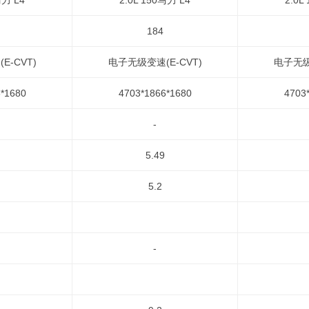
马力 L4
2.0L 150马力 L4
2.0L
184
E-CVT)
电子无级变速(E-CVT)
电子无级
*1680
4703*1866*1680
4703
-
5.49
5.2
-