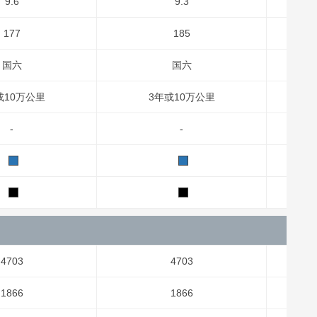
9.6
9.3
177
185
国六
国六
或10万公里
3年或10万公里
-
-
4703
4703
1866
1866