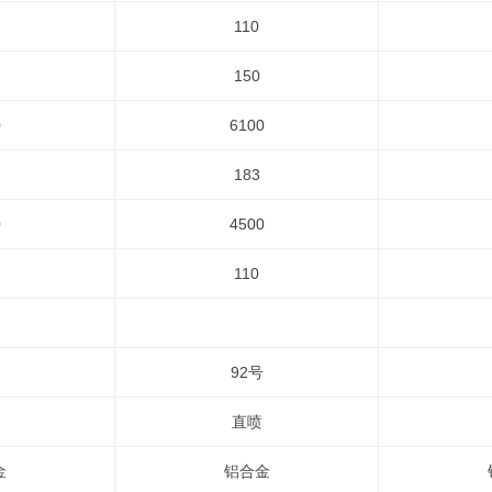
110
150
0
6100
183
0
4500
110
92号
直喷
金
铝合金