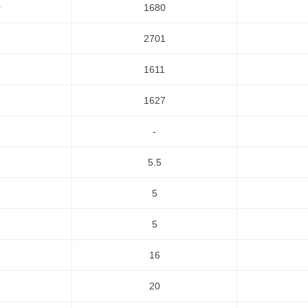
0
1680
1
2701
1611
7
1627
-
5.5
5
5
16
20