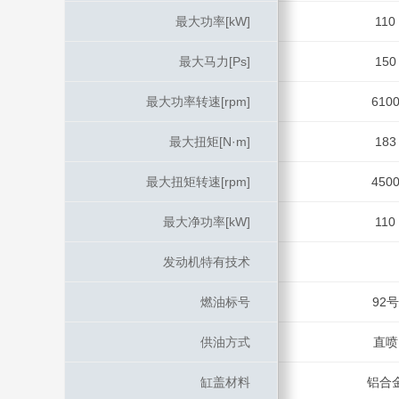
最大功率[kW]
最大功率[kW]
110
最大马力[Ps]
最大马力[Ps]
150
最大功率转速[rpm]
最大功率转速[rpm]
610
最大扭矩[N·m]
最大扭矩[N·m]
183
最大扭矩转速[rpm]
最大扭矩转速[rpm]
450
最大净功率[kW]
最大净功率[kW]
110
发动机特有技术
发动机特有技术
燃油标号
燃油标号
92号
供油方式
供油方式
直喷
缸盖材料
缸盖材料
铝合