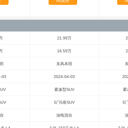
价
询底价
9万
21.99万
2
9万
16.59万
2
田
东风本田
-03
2024-04-03
20
UV
紧凑型SUV
紧
UV
5门5座SUV
5
合
油电混合