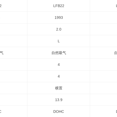
2
LFB22
3
1993
2.0
L
气
自然吸气
4
4
横置
13.9
C
DOHC