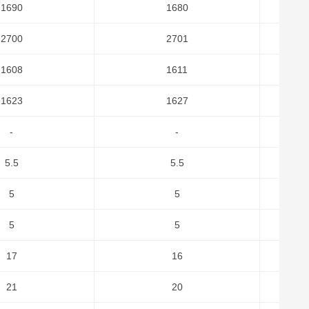
1690
1680
2700
2701
1608
1611
1623
1627
-
-
5.5
5.5
5
5
5
5
17
16
21
20