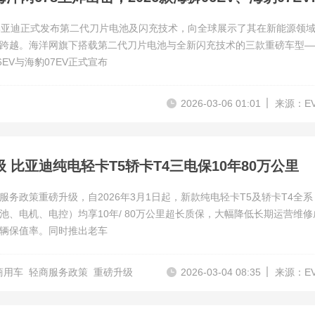
比亚迪正式发布第二代刀片电池及闪充技术，向全球展示了其在新能源领
跨越。海洋网旗下搭载第二代刀片电池与全新闪充技术的三款重磅车型—
6EV与海豹07EV正式宣布
2026-03-06 01:01
来源：E
 比亚迪纯电轻卡T5轿卡T4三电保10年80万公里
服务政策重磅升级，自2026年3月1日起，新款纯电轻卡T5及轿卡T4全系
池、电机、电控）均享10年/ 80万公里超长质保，大幅降低长期运营维修
辆保值率。同时推出老车
商用车
轻商服务政策
重磅升级
2026-03-04 08:35
来源：E