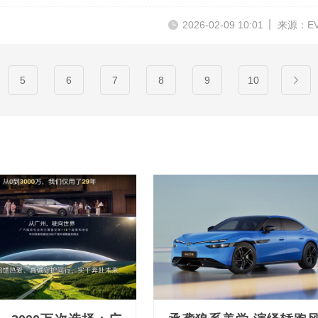
2026-02-09 10:01
来源：E
5
6
7
8
9
10