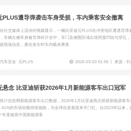
元PLUS遭导弹袭击车身受损，车内乘客安全撤离
在社交媒体上流传的视频显示，一辆比亚迪元PLUS在冲突地区遭遇导弹
，车辆左侧车身被导弹碎片击中，车门及侧围区域出现明显凹陷与穿孔，
据现场信息，袭击发生时车内载有乘客
汽车安全
元PLUS
2026-03-03 01:58
来源：E
无悬念 比亚迪斩获2026年1月新能源客车出口冠军
统计信息网新能源客车出口数据，2026年1月比亚迪再次斩获新能源客车
5.41%的市场份额持续领跑，为全球化发展迎来开门红。自2023年以来，
个年度稳居中国新能源客