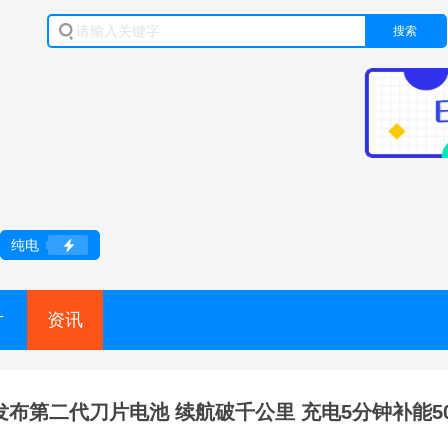
搜索
纯电
片
资讯