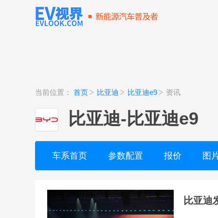
当前位置：
首页
比亚迪
比亚迪e9
资讯
比亚迪
-
比亚迪e9
车系首页
参数配置
报价
图