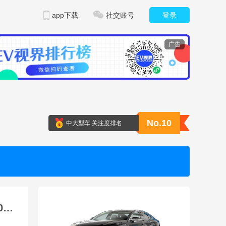
app下载
社交账号
登录
广告
No.10
中大型车 关注度排名
比亚迪发布第二代刀片电池 续航破千公里 充电5分钟补能500公里