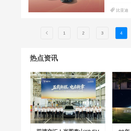
比亚迪
1
2
3
4
热点资讯