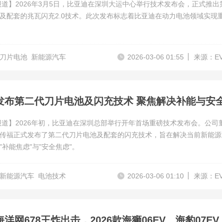
报道】2026年3月5日，比亚迪在深圳大运中心举行技术发布会，正式推出
及配套的兆瓦闪充2.0技术。此次发布标志着比亚迪在动力电池领域实现
刀片电池
新能源汽车
2026-03-06 01:55
来源：E
报道】2026年初，比亚迪在深圳总部举行开年首场重磅技术发布会。公司
传福正式发布了第二代刀片电池及配套的闪充技术，旨在解决当前新能源
"补能焦虑"与"安全焦虑"。
新能源汽车
电池技术
2026-03-06 01:10
来源：E
比亚迪海洋网678王炸出击