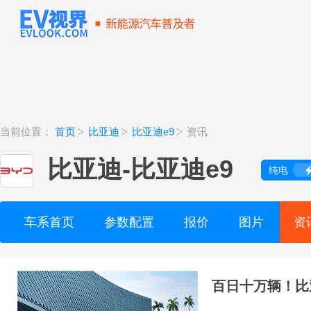
当前位置：
首页
比亚迪
比亚迪e9
资讯
比亚迪
-
比亚迪e9
纯电
车系首页
参数配置
报价
图片
资