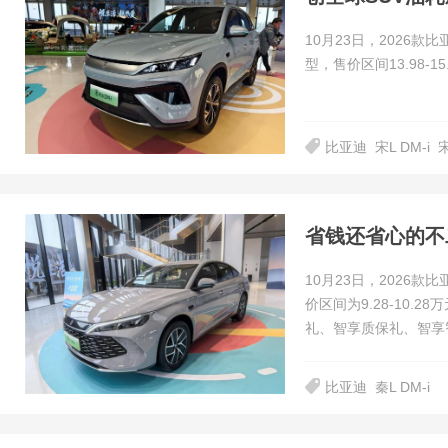
10月23日，2026款比
型，售价区间13.98-1
比亚迪
宋L DM-i
宋
10月23日，2026款
价区间为9.28-10
礼、智享质保礼、智享
比亚迪
秦L DM-i