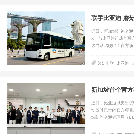
联手比亚迪 蘑
近日，新加坡陆路交通管理
X）与比亚迪组成的联
级自动驾驶巴士官方项
蘑菇车联
比亚迪
新加坡首个官方
近日，比亚迪以突出优
动驾驶巴士的官方项目
坡陆路交通管理局（LT