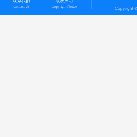
联系我们
版权声明
Contact Us
Copyright Notice
Copyright