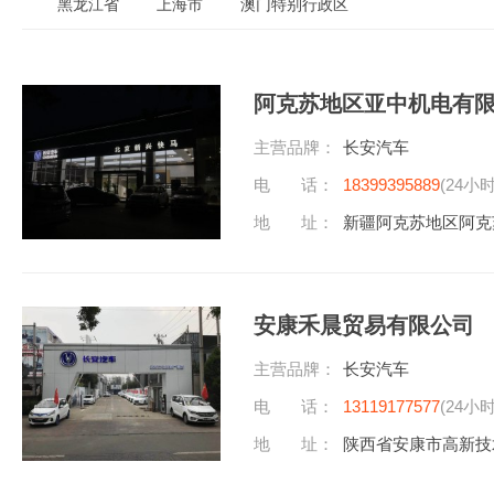
黑龙江省
上海市
澳门特别行政区
阿克苏地区亚中机电有
主营品牌：
长安汽车
电 话：
18399395889
(24小
地 址：
新疆阿克苏地区阿克苏
安康禾晨贸易有限公司
主营品牌：
长安汽车
电 话：
13119177577
(24小
地 址：
陕西省安康市高新技