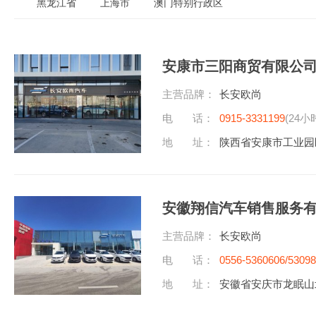
黑龙江省
上海市
澳门特别行政区
安康市三阳商贸有限公
主营品牌：
长安欧尚
电 话：
0915-3331199
(24小
地 址：
陕西省安康市工业园
安徽翔信汽车销售服务
主营品牌：
长安欧尚
电 话：
0556-5360606/5309
地 址：
安徽省安庆市龙眠山