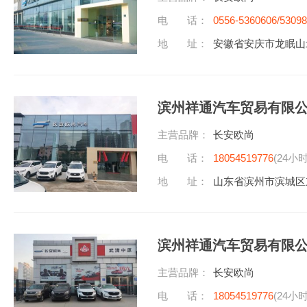
电 话：
0556-5360606/5309
地 址：
安徽省安庆市龙眠山
滨州祥通汽车贸易有限
主营品牌：
长安欧尚
电 话：
18054519776
(24小
地 址：
山东省滨州市滨城区
滨州祥通汽车贸易有限
主营品牌：
长安欧尚
电 话：
18054519776
(24小