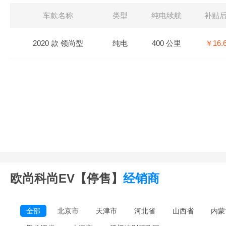
车款名称
类型
纯电续航
补贴
2020 款 领尚型
纯电
400 公里
￥16.
欧尚科尚EV【停售】
经销商
全部
北京市
天津市
河北省
山西省
内蒙