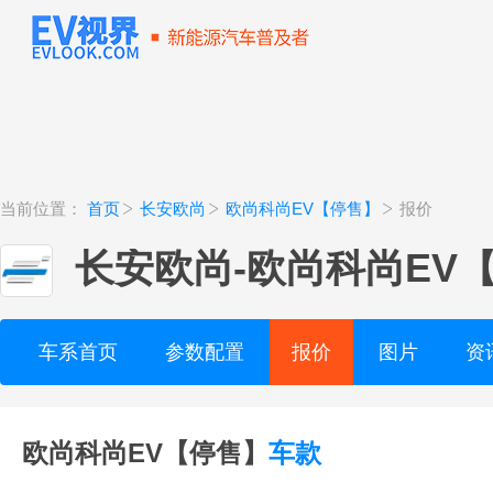
当前位置：
首页
长安欧尚
欧尚科尚EV【停售】
报价
长安欧尚
-
欧尚科尚EV
车系首页
参数配置
报价
图片
资
欧尚科尚EV【停售】
车款