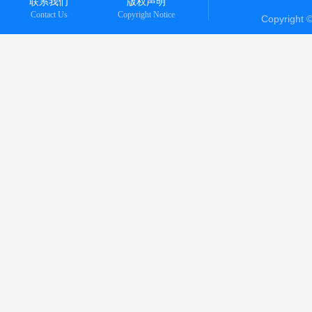
联系我们
版权声明
Contact Us
Copyright Notice
Copyright