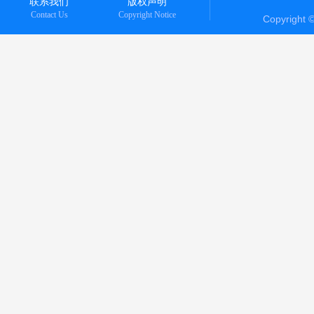
联系我们
版权声明
Contact Us
Copyright Notice
Copyright