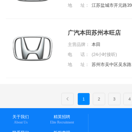
地 址：
江苏盐城市开元路3
广汽本田苏州本旺店
主营品牌：
本田
电 话：
(24小时接听)
地 址：
苏州市吴中区吴东路1
1
2
3
4
关于我们
精英招聘
About Us
Elite Recruitment