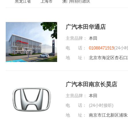
黑龙江省
上海市
澳门特别行政区
广汽本田华通店
主营品牌：
本田
电 话：
01088471919
(24小
地 址：
北京市海淀区杏石口
广汽本田南京长昊店
主营品牌：
本田
电 话：
(24小时接听)
地 址：
南京市江北新区浦珠北