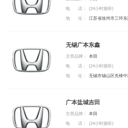
电 话：
(24小时接听)
地 址：
江苏省徐州市三环东
无锡广本东鑫
主营品牌：
本田
电 话：
(24小时接听)
地 址：
无锡市锡山区先锋中路
广本盐城吉田
主营品牌：
本田
电 话：
(24小时接听)