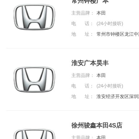
常州钟楼广本
主营品牌：
本田
电 话：
(24小时接听)
地 址：
常州市钟楼区龙江中
淮安广本昊丰
主营品牌：
本田
电 话：
(24小时接听)
地 址：
淮安经济开发区深圳
徐州骏鑫本田4S店
主营品牌：
本田