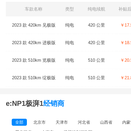
车款名称
类型
纯电续航
补贴
2023 款 420km 见极版
纯电
420 公里
￥17.
2023 款 420km 进极版
纯电
420 公里
￥18.
2023 款 510km 览极版
纯电
510 公里
￥20.
2023 款 510km 绽极版
纯电
510 公里
￥21.
e:NP1极湃1
经销商
全部
北京市
天津市
河北省
山西省
内蒙