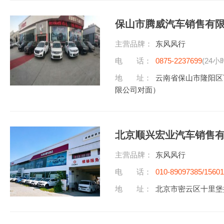
保山市腾威汽车销售有
主营品牌：
东风风行
电 话：
0875-2237699
(24小
地 址：
云南省保山市隆阳区
限公司对面）
北京顺兴宏业汽车销售
主营品牌：
东风风行
电 话：
010-89097385/1560
地 址：
北京市密云区十里堡