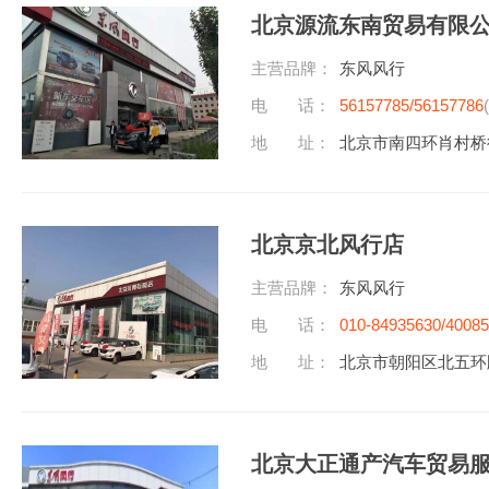
北京源流东南贸易有限
主营品牌：
东风风行
电 话：
56157785/56157786
地 址：
北京市南四环肖村桥往
北京京北风行店
主营品牌：
东风风行
电 话：
010-84935630/4008
地 址：
北京市朝阳区北五环
北京大正通产汽车贸易