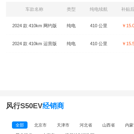
车款名称
类型
纯电续航
补贴
2024 款 410km 网约版
纯电
410 公里
￥15.
2024 款 410km 运营版
纯电
410 公里
￥15.
风行S50EV
经销商
全部
北京市
天津市
河北省
山西省
内蒙