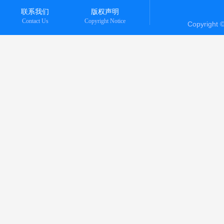
联系我们
版权声明
Contact Us
Copyright Notice
Copyright