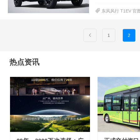
东风风行 T1EV 官
1
2
热点资讯