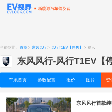
当前位置：
首页
东风风行
风行T1EV【停售】
资讯
东风风行
-
风行T1EV【
车系首页
参数配置
报价
图片
资
东风风行首款纯