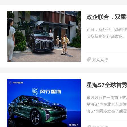
近日，商务部、财政部
旧换新资金补贴政策。
东风风行
星海S7全球首
东风风行在一周前正式
星海S7也在北京车展迎
海S7也同步发布了颠覆