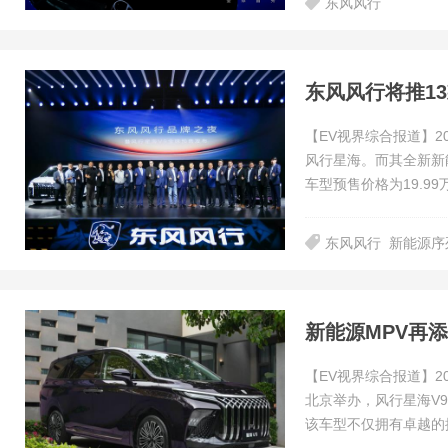
东风风行
东风风行将推13
【EV视界综合报道】2
风行星海。而其全新新
车型预售价格为19.9
东风风行
新能源序
新能源MPV再添
【EV视界综合报道】2
北京举办，风行星海V
该车型不仅拥有卓越的