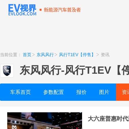
当前位置：
首页
东风风行
风行T1EV【停售】
资讯
东风风行
-
风行T1EV【
车系首页
参数配置
报价
图片
资
大六座普惠时代