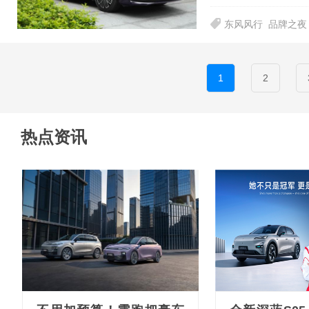
东风风行
品牌之夜
1
2
热点资讯