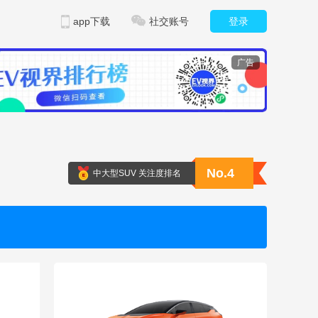
app下载
社交账号
登录
广告
No.4
中大型SUV 关注度排名