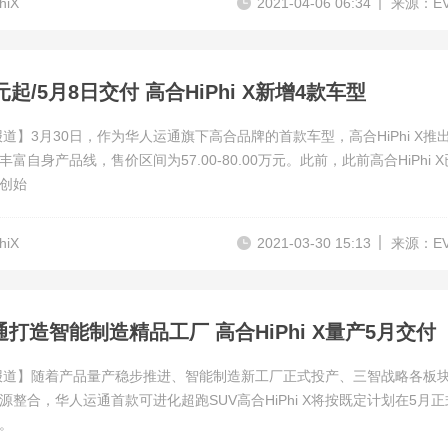
hiX
2021-04-06 06:34
来源：E
元起/5月8日交付 高合HiPhi X新增4款车型
报道】3月30日，作为华人运通旗下高合品牌的首款车型，高合HiPhi X推
富自身产品线，售价区间为57.00-80.00万元。此前，此前高合HiPhi 
创始
hiX
2021-03-30 15:13
来源：E
打造智能制造精品工厂 高合HiPhi X量产5月交付
报道】随着产品量产稳步推进、智能制造新工厂正式投产、三智战略各板
源整合，华人运通首款可进化超跑SUV高合HiPhi X将按既定计划在5月
。