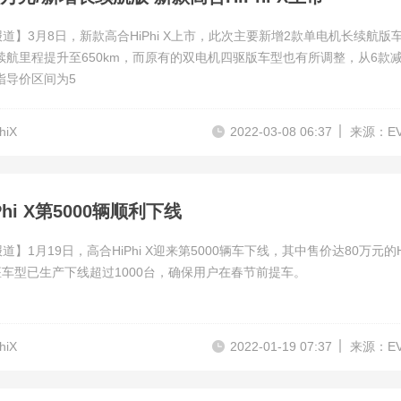
报道】3月8日，新款高合HiPhi X上市，此次主要新增2款单电机长续航版
况续航里程提升至650km，而原有的双电机四驱版车型也有所调整，从6款
指导价区间为5
hiX
2022-03-08 06:37
来源：E
Phi X第5000辆顺利下线
道】1月19日，高合HiPhi X迎来第5000辆车下线，其中售价达80万元的Hi
座车型已生产下线超过1000台，确保用户在春节前提车。
hiX
2022-01-19 07:37
来源：E