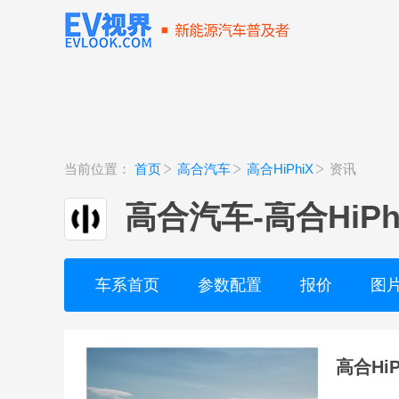
当前位置：
首页
高合汽车
高合HiPhiX
资讯
高合汽车
-
高合HiPh
车系首页
参数配置
报价
图
高合Hi