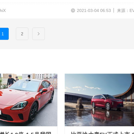
hiX
2021-03-04 06:53
来源：E
1
2