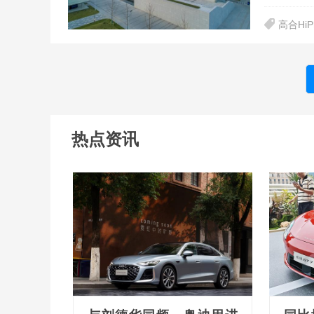
高合HiP
热点资讯