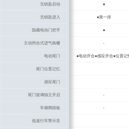
无钥匙启动
无钥匙启动
●
无钥匙进入
无钥匙进入
●第一排
隐藏电动门把手
隐藏电动门把手
●
主动闭合式进气格栅
主动闭合式进气格栅
-
电动尾门
电动尾门
●电动开合●感应开合●位置记
尾门位置记忆
尾门位置记忆
感应尾门
感应尾门
尾门玻璃独立开启
尾门玻璃独立开启
-
车侧脚踏板
车侧脚踏板
-
低速行车警示音
低速行车警示音