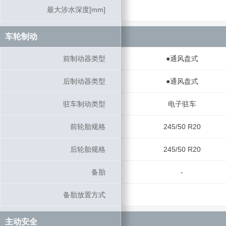
最大涉水深度[mm]
最大涉水深度[mm]
车轮制动
车轮制动
前制动器类型
前制动器类型
●通风盘式
后制动器类型
后制动器类型
●通风盘式
驻车制动类型
驻车制动类型
电子驻车
前轮胎规格
前轮胎规格
245/50 R20
后轮胎规格
后轮胎规格
245/50 R20
备胎
备胎
-
备胎放置方式
备胎放置方式
主动安全
主动安全