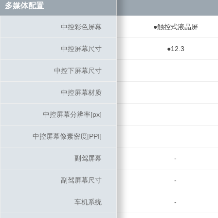
多媒体配置
多媒体配置
中控彩色屏幕
中控彩色屏幕
●触控式液晶屏
中控屏幕尺寸
中控屏幕尺寸
●12.3
中控下屏幕尺寸
中控下屏幕尺寸
中控屏幕材质
中控屏幕材质
中控屏幕分辨率[px]
中控屏幕分辨率[px]
中控屏幕像素密度[PPI]
中控屏幕像素密度[PPI]
副驾屏幕
副驾屏幕
-
副驾屏幕尺寸
副驾屏幕尺寸
-
车机系统
车机系统
-