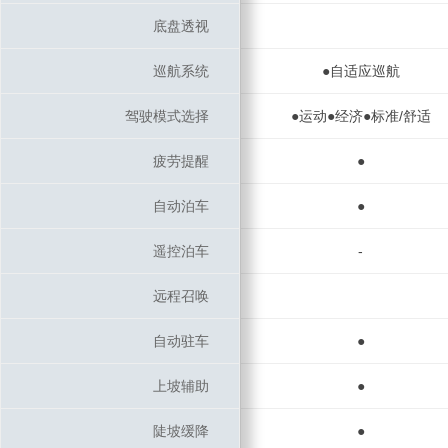
底盘透视
底盘透视
巡航系统
巡航系统
●自适应巡航
驾驶模式选择
驾驶模式选择
●运动●经济●标准/舒适
疲劳提醒
疲劳提醒
●
自动泊车
自动泊车
●
遥控泊车
遥控泊车
-
远程召唤
远程召唤
自动驻车
自动驻车
●
上坡辅助
上坡辅助
●
陡坡缓降
陡坡缓降
●