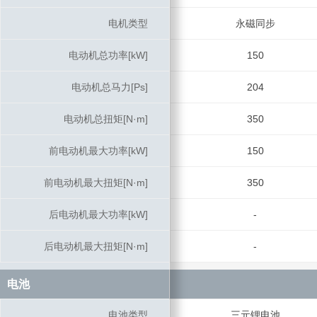
电机类型
电机类型
永磁同步
电动机总功率[kW]
电动机总功率[kW]
150
电动机总马力[Ps]
电动机总马力[Ps]
204
电动机总扭矩[N·m]
电动机总扭矩[N·m]
350
前电动机最大功率[kW]
前电动机最大功率[kW]
150
前电动机最大扭矩[N·m]
前电动机最大扭矩[N·m]
350
后电动机最大功率[kW]
后电动机最大功率[kW]
-
后电动机最大扭矩[N·m]
后电动机最大扭矩[N·m]
-
电池
电池
电池类型
电池类型
三元锂电池