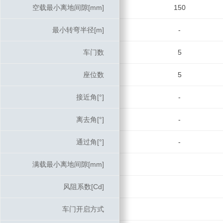
空载最小离地间隙[mm]
空载最小离地间隙[mm]
150
最小转弯半径[m]
最小转弯半径[m]
-
车门数
车门数
5
座位数
座位数
5
接近角[°]
接近角[°]
-
离去角[°]
离去角[°]
-
通过角[°]
通过角[°]
-
满载最小离地间隙[mm]
满载最小离地间隙[mm]
风阻系数[Cd]
风阻系数[Cd]
车门开启方式
车门开启方式