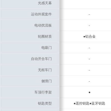
光感天幕
光感天幕
运动外观套件
运动外观套件
-
电动扰流板
电动扰流板
-
轮圈材质
轮圈材质
●铝合金
电吸门
电吸门
-
自动开合车门
自动开合车门
-
无框车门
无框车门
-
侧滑门
侧滑门
-
车顶行李架
车顶行李架
●
钥匙类型
钥匙类型
●遥控钥匙●蓝牙钥匙