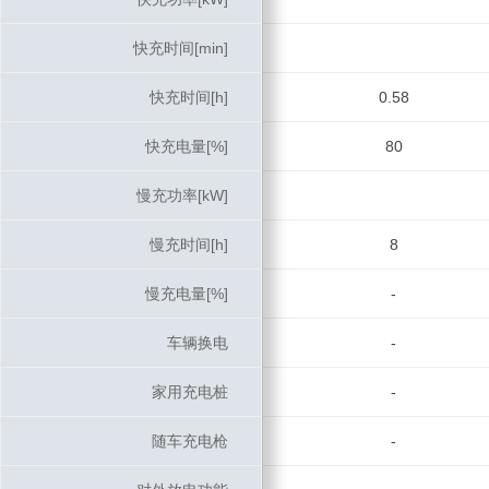
快充时间[min]
快充时间[min]
快充时间[h]
快充时间[h]
0.58
快充电量[%]
快充电量[%]
80
慢充功率[kW]
慢充功率[kW]
慢充时间[h]
慢充时间[h]
8
慢充电量[%]
慢充电量[%]
-
车辆换电
车辆换电
-
家用充电桩
家用充电桩
-
随车充电枪
随车充电枪
-