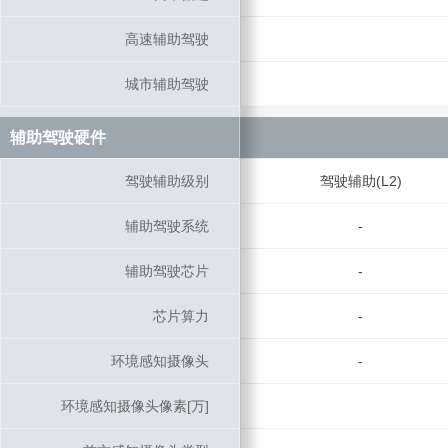
高速辅助驾驶
高速辅助驾驶
城市辅助驾驶
城市辅助驾驶
辅助驾驶硬件
辅助驾驶硬件
驾驶辅助级别
驾驶辅助级别
驾驶辅助(L2)
辅助驾驶系统
辅助驾驶系统
-
辅助驾驶芯片
辅助驾驶芯片
-
芯片算力
芯片算力
-
环境感知摄像头
环境感知摄像头
-
环境感知摄像头像素[万]
环境感知摄像头像素[万]