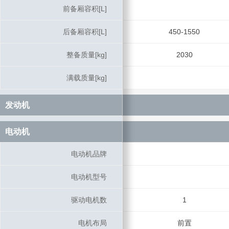
前备厢容积[L]
前备厢容积[L]
后备厢容积[L]
后备厢容积[L]
450-1550
整备质量[kg]
整备质量[kg]
2030
满载质量[kg]
满载质量[kg]
发动机
发动机
电动机
电动机
电动机品牌
电动机品牌
电动机型号
电动机型号
驱动电机数
驱动电机数
1
电机布局
电机布局
前置