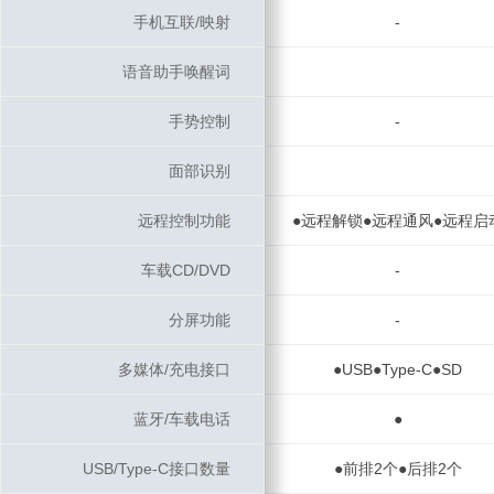
手机互联/映射
手机互联/映射
-
语音助手唤醒词
语音助手唤醒词
手势控制
手势控制
-
面部识别
面部识别
远程控制功能
远程控制功能
●远程解锁●远程通风●远程启
车载CD/DVD
车载CD/DVD
-
分屏功能
分屏功能
-
多媒体/充电接口
多媒体/充电接口
●USB●Type-C●SD
蓝牙/车载电话
蓝牙/车载电话
●
USB/Type-C接口数量
USB/Type-C接口数量
●前排2个●后排2个