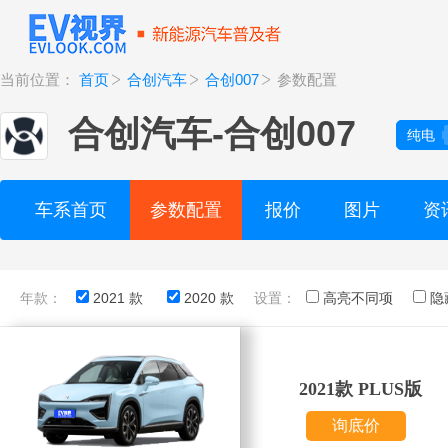
当前位置：
首页
合创汽车
合创007
参数配置
合创汽车
-
合创007
纯电
车系首页
参数配置
报价
图片
资
年款：
2021 款
2020 款
设置：
高亮不同项
隐
2021款 PLUS版
询底价