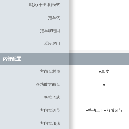
哨兵(千里眼)模式
哨兵(千里眼)模式
拖车钩
拖车钩
拖车取电口
拖车取电口
感应尾门
感应尾门
内部配置
内部配置
方向盘材质
方向盘材质
●真皮
多功能方向盘
多功能方向盘
●
换挡形式
换挡形式
方向盘调节
方向盘调节
●手动上下+前后调节
方向盘加热
方向盘加热
-