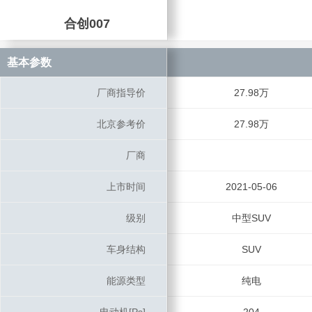
合创007
合创007
基本参数
基本参数
厂商指导价
厂商指导价
27.98万
北京参考价
北京参考价
27.98万
厂商
厂商
上市时间
上市时间
2021-05-06
级别
级别
中型SUV
车身结构
车身结构
SUV
能源类型
能源类型
纯电