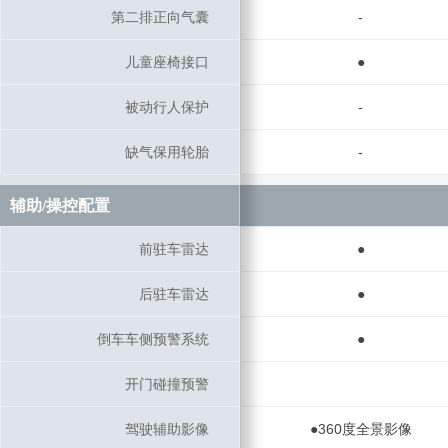
第二排正向气囊
第二排正向气囊
-
儿童座椅接口
儿童座椅接口
●
被动行人保护
被动行人保护
-
缺气保用轮胎
缺气保用轮胎
-
辅助/操控配置
辅助/操控配置
前驻车雷达
前驻车雷达
●
后驻车雷达
后驻车雷达
●
倒车车侧预警系统
倒车车侧预警系统
●
开门碰撞预警
开门碰撞预警
驾驶辅助影像
驾驶辅助影像
●360度全景影像