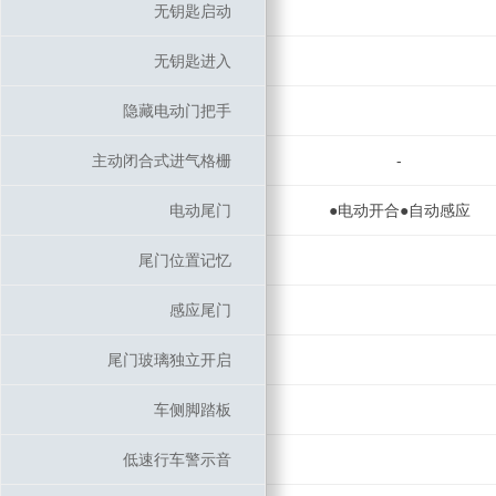
无钥匙启动
无钥匙启动
无钥匙进入
无钥匙进入
隐藏电动门把手
隐藏电动门把手
主动闭合式进气格栅
主动闭合式进气格栅
-
电动尾门
电动尾门
●电动开合●自动感应
尾门位置记忆
尾门位置记忆
感应尾门
感应尾门
尾门玻璃独立开启
尾门玻璃独立开启
车侧脚踏板
车侧脚踏板
低速行车警示音
低速行车警示音