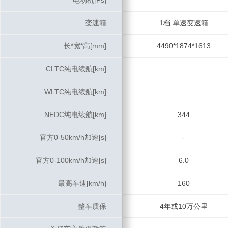
电动机[Ps]
电动机[Ps]
变速箱
变速箱
1档 单速变速箱
长*宽*高[mm]
长*宽*高[mm]
4490*1874*1613
CLTC纯电续航[km]
CLTC纯电续航[km]
WLTC纯电续航[km]
WLTC纯电续航[km]
NEDC纯电续航[km]
NEDC纯电续航[km]
344
官方0-50km/h加速[s]
官方0-50km/h加速[s]
-
官方0-100km/h加速[s]
官方0-100km/h加速[s]
6.0
最高车速[km/h]
最高车速[km/h]
160
整车质保
整车质保
4年或10万公里