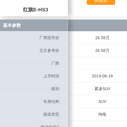
询底价
红旗E-HS3
红旗E-HS3
基本参数
基本参数
厂商指导价
厂商指导价
26.58万
北京参考价
北京参考价
26.58万
厂商
厂商
上市时间
上市时间
2019-08-18
级别
级别
紧凑SUV
车身结构
车身结构
SUV
能源类型
能源类型
纯电