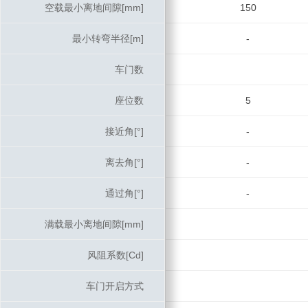
空载最小离地间隙[mm]
空载最小离地间隙[mm]
150
最小转弯半径[m]
最小转弯半径[m]
-
车门数
车门数
座位数
座位数
5
接近角[°]
接近角[°]
-
离去角[°]
离去角[°]
-
通过角[°]
通过角[°]
-
满载最小离地间隙[mm]
满载最小离地间隙[mm]
风阻系数[Cd]
风阻系数[Cd]
车门开启方式
车门开启方式