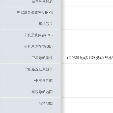
副驾屏幕材质
副驾屏幕材质
副驾屏幕像素密度[PPI]
副驾屏幕像素密度[PPI]
车机芯片
车机芯片
车机系统内存(GB)
车机系统内存(GB)
车机系统存储(GB)
车机系统存储(GB)
卫星导航系统
卫星导航系统
●GPS导航●实时路况●在线地
导航路况信息显示
导航路况信息显示
AR实景导航
AR实景导航
车载导航地图
车载导航地图
高精地图
高精地图