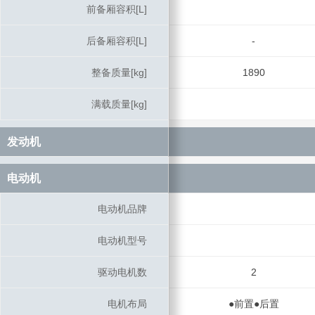
前备厢容积[L]
前备厢容积[L]
后备厢容积[L]
后备厢容积[L]
-
整备质量[kg]
整备质量[kg]
1890
满载质量[kg]
满载质量[kg]
发动机
发动机
电动机
电动机
电动机品牌
电动机品牌
电动机型号
电动机型号
驱动电机数
驱动电机数
2
电机布局
电机布局
●前置●后置