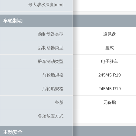
最大涉水深度[mm]
最大涉水深度[mm]
车轮制动
车轮制动
前制动器类型
前制动器类型
通风盘
后制动器类型
后制动器类型
盘式
驻车制动类型
驻车制动类型
电子驻车
前轮胎规格
前轮胎规格
245/45 R19
后轮胎规格
后轮胎规格
245/45 R19
备胎
备胎
无备胎
备胎放置方式
备胎放置方式
主动安全
主动安全