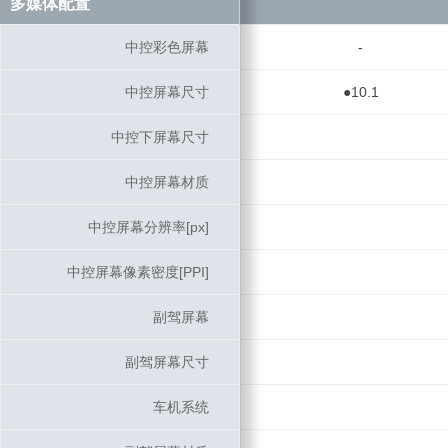
多媒体配置
多媒体配置
中控彩色屏幕
中控彩色屏幕
-
中控屏幕尺寸
中控屏幕尺寸
●10.1
中控下屏幕尺寸
中控下屏幕尺寸
中控屏幕材质
中控屏幕材质
中控屏幕分辨率[px]
中控屏幕分辨率[px]
中控屏幕像素密度[PPI]
中控屏幕像素密度[PPI]
副驾屏幕
副驾屏幕
副驾屏幕尺寸
副驾屏幕尺寸
车机系统
车机系统