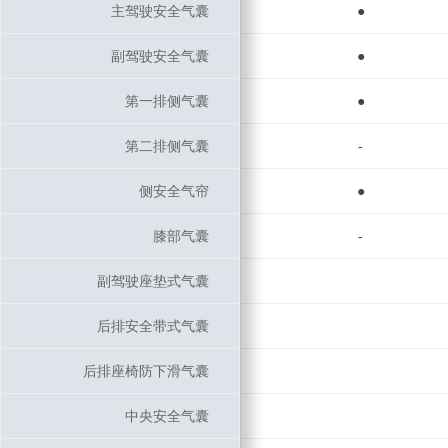
主驾驶安全气囊
主驾驶安全气囊
●
副驾驶安全气囊
副驾驶安全气囊
●
第一排侧气囊
第一排侧气囊
●
第二排侧气囊
第二排侧气囊
-
侧安全气帘
侧安全气帘
●
膝部气囊
膝部气囊
-
副驾驶座垫式气囊
副驾驶座垫式气囊
后排安全带式气囊
后排安全带式气囊
后排座椅防下滑气囊
后排座椅防下滑气囊
中央安全气囊
中央安全气囊