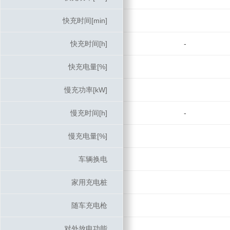
快充时间[min]
快充时间[min]
快充时间[h]
快充时间[h]
-
快充电量[%]
快充电量[%]
慢充功率[kW]
慢充功率[kW]
慢充时间[h]
慢充时间[h]
-
慢充电量[%]
慢充电量[%]
车辆换电
车辆换电
家用充电桩
家用充电桩
随车充电枪
随车充电枪
对外放电功能
对外放电功能