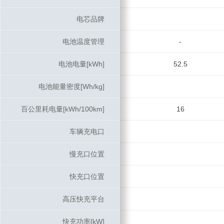
电芯品牌
电芯品牌
电池温度管理
电池温度管理
-
电池电量[kWh]
电池电量[kWh]
52.5
电池能量密度[Wh/kg]
电池能量密度[Wh/kg]
百公里耗电量[kWh/100km]
百公里耗电量[kWh/100km]
16
车辆充电口
车辆充电口
慢充口位置
慢充口位置
快充口位置
快充口位置
高压快充平台
高压快充平台
快充功率[kW]
快充功率[kW]