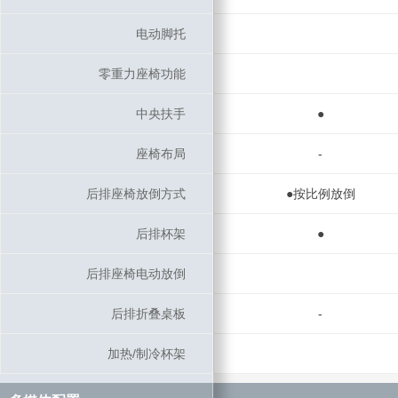
电动脚托
电动脚托
零重力座椅功能
零重力座椅功能
中央扶手
中央扶手
●
座椅布局
座椅布局
-
后排座椅放倒方式
后排座椅放倒方式
●按比例放倒
后排杯架
后排杯架
●
后排座椅电动放倒
后排座椅电动放倒
后排折叠桌板
后排折叠桌板
-
加热/制冷杯架
加热/制冷杯架