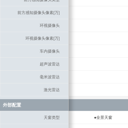
前方感知摄像头像素[万]
前方感知摄像头像素[万]
环视摄像头
环视摄像头
环视摄像头像素[万]
环视摄像头像素[万]
车内摄像头
车内摄像头
超声波雷达
超声波雷达
毫米波雷达
毫米波雷达
激光雷达
激光雷达
外部配置
外部配置
天窗类型
天窗类型
●全景天窗