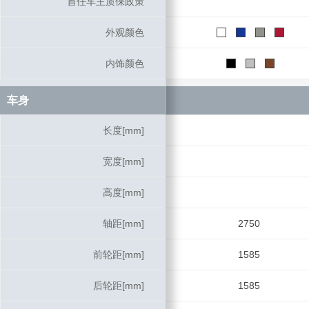
首任车主质保政策
首任车主质保政策
外观颜色
外观颜色
内饰颜色
内饰颜色
车身
车身
长度[mm]
长度[mm]
宽度[mm]
宽度[mm]
高度[mm]
高度[mm]
轴距[mm]
轴距[mm]
2750
前轮距[mm]
前轮距[mm]
1585
后轮距[mm]
后轮距[mm]
1585