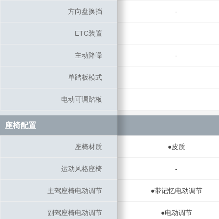
方向盘换挡
方向盘换挡
-
ETC装置
ETC装置
主动降噪
主动降噪
-
单踏板模式
单踏板模式
电动可调踏板
电动可调踏板
座椅配置
座椅配置
座椅材质
座椅材质
●皮质
运动风格座椅
运动风格座椅
-
主驾座椅电动调节
主驾座椅电动调节
●带记忆电动调节
副驾座椅电动调节
副驾座椅电动调节
●电动调节