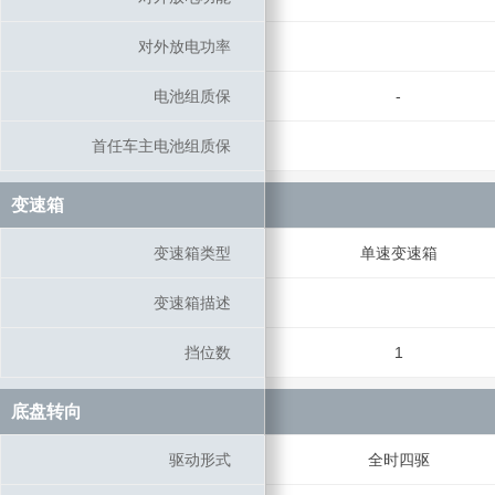
对外放电功率
对外放电功率
电池组质保
电池组质保
-
首任车主电池组质保
首任车主电池组质保
变速箱
变速箱
变速箱类型
变速箱类型
单速变速箱
变速箱描述
变速箱描述
挡位数
挡位数
1
底盘转向
底盘转向
驱动形式
驱动形式
全时四驱