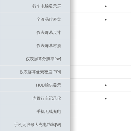
行车电脑显示屏
行车电脑显示屏
●
全液晶仪表盘
全液晶仪表盘
●
仪表屏幕尺寸
仪表屏幕尺寸
-
仪表屏幕材质
仪表屏幕材质
仪表屏幕分辨率[px]
仪表屏幕分辨率[px]
仪表屏幕像素密度[PPI]
仪表屏幕像素密度[PPI]
HUD抬头显示
HUD抬头显示
●
内置行车记录仪
内置行车记录仪
●
手机无线充电
手机无线充电
-
手机无线最大充电功率[W]
手机无线最大充电功率[W]