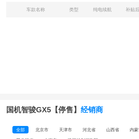
车款名称
类型
纯电续航
补贴
国机智骏GX5【停售】
经销商
全部
北京市
天津市
河北省
山西省
内蒙