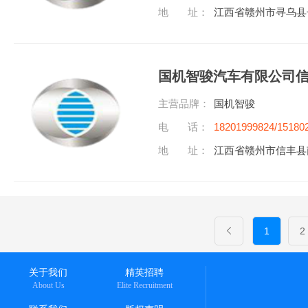
地 址：
江西省赣州市寻乌县长
国机智骏汽车有限公司
主营品牌：
国机智骏
电 话：
18201999824/15180
地 址：
江西省赣州市信丰县
1
2
关于我们
精英招聘
About Us
Elite Recruitment