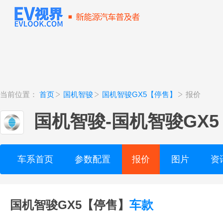
当前位置：
首页
国机智骏
国机智骏GX5【停售】
报价
国机智骏
-
国机智骏GX
车系首页
参数配置
报价
图片
资
国机智骏GX5【停售】
车款