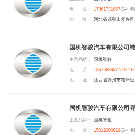
电 话：
17361731867
(24小
地 址：
河北省邯郸市复兴区
国机智骏汽车有限公司
主营品牌：
国机智骏
电 话：
13576686377/15216
地 址：
江西省赣州市赣州经
国机智骏汽车有限公司
主营品牌：
国机智骏
电 话：
15012306618
(24小