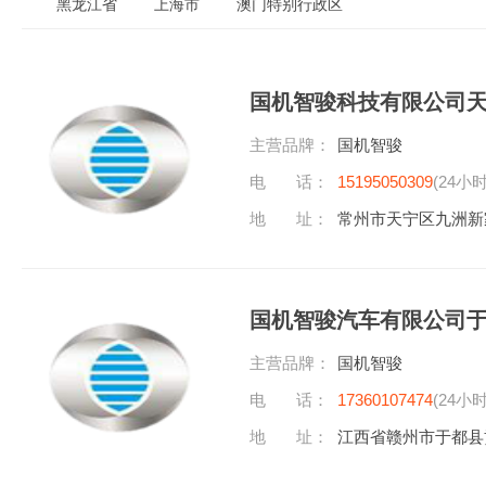
黑龙江省
上海市
澳门特别行政区
国机智骏科技有限公司
主营品牌：
国机智骏
电 话：
15195050309
(24小
地 址：
常州市天宁区九洲新
国机智骏汽车有限公司
主营品牌：
国机智骏
电 话：
17360107474
(24小
地 址：
江西省赣州市于都县贡