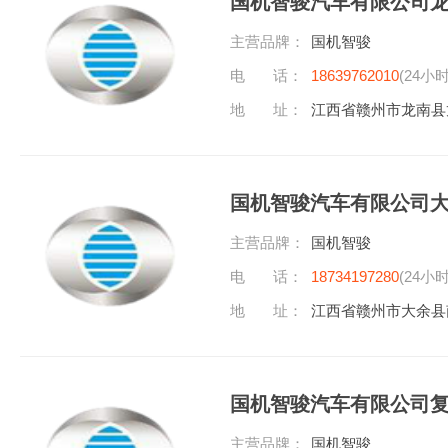
国机智骏汽车有限公司
主营品牌：
国机智骏
电 话：
18639762010
(24小
地 址：
江西省赣州市龙南县
国机智骏汽车有限公司
主营品牌：
国机智骏
电 话：
18734197280
(24小
地 址：
江西省赣州市大余县
国机智骏汽车有限公司
主营品牌：
国机智骏