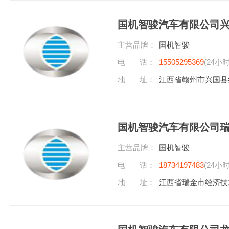
国机智骏汽车有限公司
主营品牌：
国机智骏
电 话：
15505295369
(24小
地 址：
江西省赣州市兴国县
国机智骏汽车有限公司
主营品牌：
国机智骏
电 话：
18734197483
(24小
地 址：
江西省瑞金市经济技