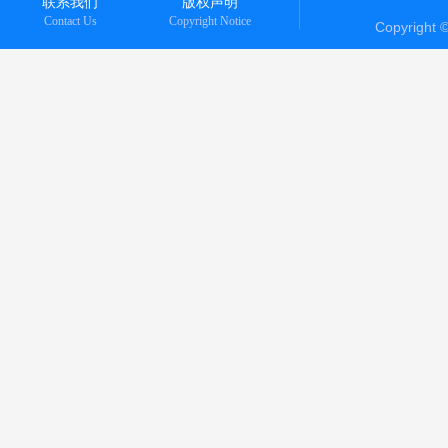
联系我们
版权声明
Contact Us
Copyright Notice
Copyright