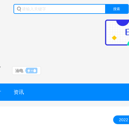
搜索
V
油电
片
资讯
2022