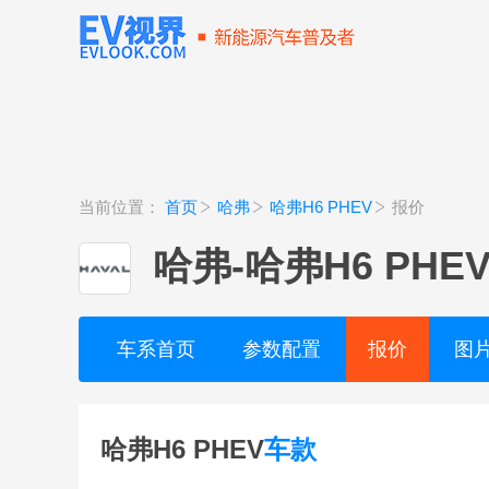
当前位置：
首页
哈弗
哈弗H6 PHEV
报价
哈弗
-
哈弗H6 PHE
车系首页
参数配置
报价
图
哈弗H6 PHEV
车款