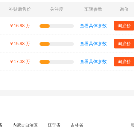
补贴后售价
关注度
车辆参数
询价
￥16.98 万
查看具体参数
询底价
￥15.98 万
查看具体参数
询底价
￥17.38 万
查看具体参数
询底价
省
内蒙古自治区
辽宁省
吉林省