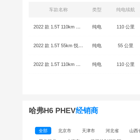
车款名称
类型
纯电续航
2022 款 1.5T 110km 悦行版
纯电
110 公里
2022 款 1.5T 55km 悦行版
纯电
55 公里
2022 款 1.5T 110km 畅行版
纯电
110 公里
哈弗H6 PHEV
经销商
全部
北京市
天津市
河北省
山西