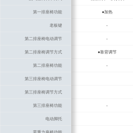
第一排座椅功能
第一排座椅功能
●加热
老板键
老板键
-
第二排座椅电动调节
第二排座椅电动调节
-
第二排座椅调节方式
第二排座椅调节方式
●靠背调节
第二排座椅功能
第二排座椅功能
-
第三排座椅电动调节
第三排座椅电动调节
第三排座椅调节方式
第三排座椅调节方式
第三排座椅功能
第三排座椅功能
-
电动脚托
电动脚托
零重力座椅功能
零重力座椅功能