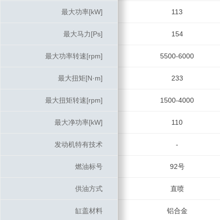
最大功率[kW]
最大功率[kW]
113
最大马力[Ps]
最大马力[Ps]
154
最大功率转速[rpm]
最大功率转速[rpm]
5500-6000
最大扭矩[N·m]
最大扭矩[N·m]
233
最大扭矩转速[rpm]
最大扭矩转速[rpm]
1500-4000
最大净功率[kW]
最大净功率[kW]
110
发动机特有技术
发动机特有技术
-
燃油标号
燃油标号
92号
供油方式
供油方式
直喷
缸盖材料
缸盖材料
铝合金