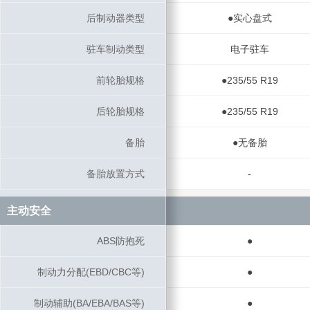
后制动器类型
后制动器类型
●实心盘式
驻车制动类型
驻车制动类型
电子驻车
前轮胎规格
前轮胎规格
●235/55 R19
后轮胎规格
后轮胎规格
●235/55 R19
备胎
备胎
●无备胎
备胎放置方式
备胎放置方式
-
主动安全
主动安全
ABS防抱死
ABS防抱死
●
制动力分配(EBD/CBC等)
制动力分配(EBD/CBC等)
●
制动辅助(BA/EBA/BAS等)
制动辅助(BA/EBA/BAS等)
●