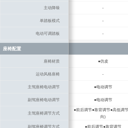
主动降噪
主动降噪
-
单踏板模式
单踏板模式
-
电动可调踏板
电动可调踏板
-
座椅配置
座椅配置
座椅材质
座椅材质
●仿皮
运动风格座椅
运动风格座椅
-
主驾座椅电动调节
主驾座椅电动调节
●电动调节
副驾座椅电动调节
副驾座椅电动调节
●电动调节
●前后调节●靠背调节●高低调节
主驾座椅调节方式
主驾座椅调节方式
向)
副驾座椅调节方式
副驾座椅调节方式
●前后调节●靠背调节