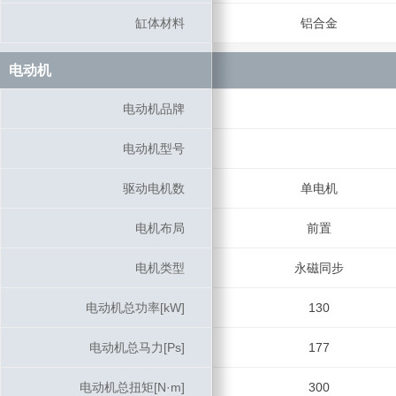
缸体材料
缸体材料
铝合金
电动机
电动机
电动机品牌
电动机品牌
电动机型号
电动机型号
驱动电机数
驱动电机数
单电机
电机布局
电机布局
前置
电机类型
电机类型
永磁同步
电动机总功率[kW]
电动机总功率[kW]
130
电动机总马力[Ps]
电动机总马力[Ps]
177
电动机总扭矩[N·m]
电动机总扭矩[N·m]
300