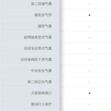
第二排侧气囊
第二排侧气囊
-
侧安全气帘
侧安全气帘
●
膝部气囊
膝部气囊
-
副驾驶座垫式气囊
副驾驶座垫式气囊
-
后排安全带式气囊
后排安全带式气囊
-
后排座椅防下滑气囊
后排座椅防下滑气囊
-
中央安全气囊
中央安全气囊
-
第二排正向气囊
第二排正向气囊
-
儿童座椅接口
儿童座椅接口
●
被动行人保护
被动行人保护
-