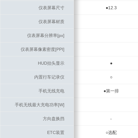
仪表屏幕尺寸
仪表屏幕尺寸
●12.3
仪表屏幕材质
仪表屏幕材质
仪表屏幕分辨率[px]
仪表屏幕分辨率[px]
仪表屏幕像素密度[PPI]
仪表屏幕像素密度[PPI]
HUD抬头显示
HUD抬头显示
●
内置行车记录仪
内置行车记录仪
○
手机无线充电
手机无线充电
●第一排
手机无线最大充电功率[W]
手机无线最大充电功率[W]
方向盘换挡
方向盘换挡
-
ETC装置
ETC装置
○选配