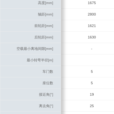
高度[mm]
高度[mm]
1675
轴距[mm]
轴距[mm]
2800
前轮距[mm]
前轮距[mm]
1621
后轮距[mm]
后轮距[mm]
1630
空载最小离地间隙[mm]
空载最小离地间隙[mm]
-
最小转弯半径[m]
最小转弯半径[m]
车门数
车门数
5
座位数
座位数
5
接近角[°]
接近角[°]
19
离去角[°]
离去角[°]
25