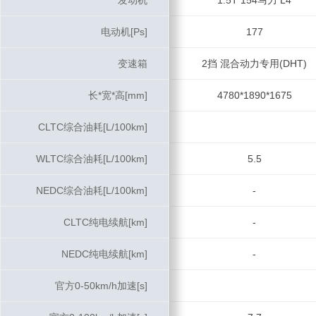
发动机
发动机
1.5T 154马力 L4
电动机[Ps]
电动机[Ps]
177
变速箱
变速箱
2挡 混合动力专用(DHT)
长*宽*高[mm]
长*宽*高[mm]
4780*1890*1675
CLTC综合油耗[L/100km]
CLTC综合油耗[L/100km]
WLTC综合油耗[L/100km]
WLTC综合油耗[L/100km]
5.5
NEDC综合油耗[L/100km]
NEDC综合油耗[L/100km]
-
CLTC纯电续航[km]
CLTC纯电续航[km]
-
NEDC纯电续航[km]
NEDC纯电续航[km]
-
官方0-50km/h加速[s]
官方0-50km/h加速[s]