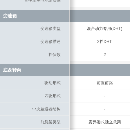
首任车主电池组质保
首任车主电池组质保
变速箱
变速箱
变速箱类型
变速箱类型
混合动力专用(DHT)
变速箱描述
变速箱描述
2挡DHT
挡位数
挡位数
2
底盘转向
底盘转向
驱动形式
驱动形式
前置前驱
四驱形式
四驱形式
-
中央差速器结构
中央差速器结构
-
前悬架类型
前悬架类型
麦弗逊式独立悬架