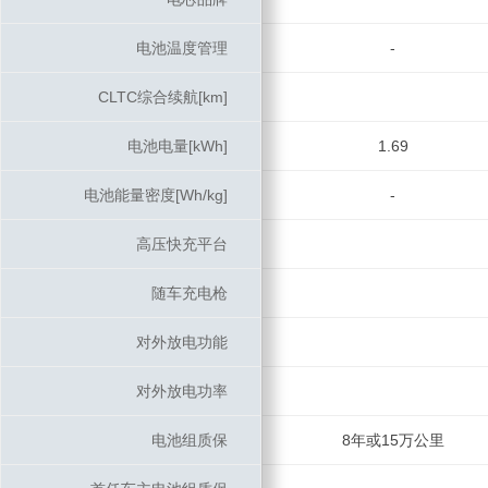
电池温度管理
电池温度管理
-
CLTC综合续航[km]
CLTC综合续航[km]
电池电量[kWh]
电池电量[kWh]
1.69
电池能量密度[Wh/kg]
电池能量密度[Wh/kg]
-
高压快充平台
高压快充平台
随车充电枪
随车充电枪
对外放电功能
对外放电功能
对外放电功率
对外放电功率
电池组质保
电池组质保
8年或15万公里