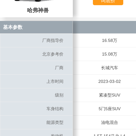
询底价
哈弗神兽
哈弗神兽
基本参数
基本参数
厂商指导价
厂商指导价
16.58万
北京参考价
北京参考价
15.08万
厂商
厂商
长城汽车
上市时间
上市时间
2023-03-02
级别
级别
紧凑型SUV
车身结构
车身结构
5门5座SUV
能源类型
能源类型
油电混合