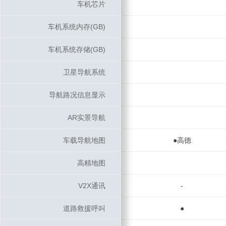
车机芯片
车机芯片
车机系统内存(GB)
车机系统内存(GB)
车机系统存储(GB)
车机系统存储(GB)
卫星导航系统
卫星导航系统
导航路况信息显示
导航路况信息显示
AR实景导航
AR实景导航
车载导航地图
车载导航地图
●高德
高精地图
高精地图
V2X通讯
V2X通讯
-
道路救援呼叫
道路救援呼叫
●