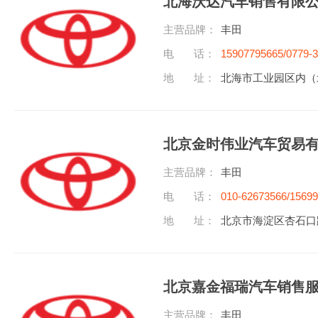
北海沃达汽车销售有限
主营品牌：
丰田
电 话：
15907795665/0779-
地 址：
北海市工业园区内（
北京金时伟业汽车贸易
主营品牌：
丰田
电 话：
010-62673566/1569
地 址：
北京市海淀区杏石口
北京嘉金福瑞汽车销售
主营品牌：
丰田