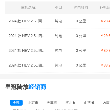
车款名称
类型
纯电续航
补贴
2024 款 HEV 2.5L 两驱豪华版 7座
纯电
0 公里
￥28.
2024 款 HEV 2.5L 四驱豪华版 7座
纯电
0 公里
￥29.
2024 款 HEV 2.5L 四驱尊贵版 7座
纯电
0 公里
￥30.
2024 款 HEV 2.5L 四驱旗舰版 7座
纯电
0 公里
￥33.
皇冠陆放
经销商
全部
北京市
天津市
河北省
山西省
内蒙