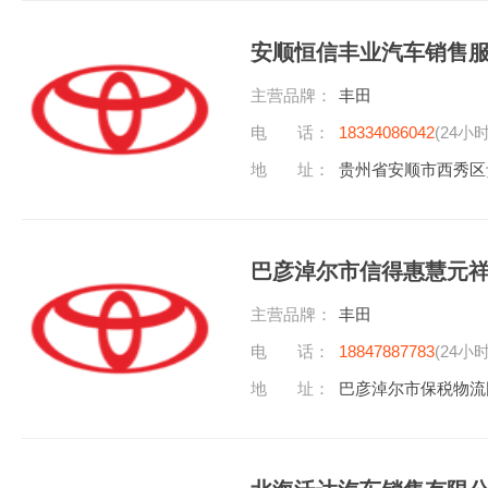
安顺恒信丰业汽车销售
主营品牌：
丰田
电 话：
18334086042
(24小
地 址：
贵州省安顺市西秀区
巴彦淖尔市信得惠慧元
主营品牌：
丰田
电 话：
18847887783
(24小
地 址：
巴彦淖尔市保税物流园区