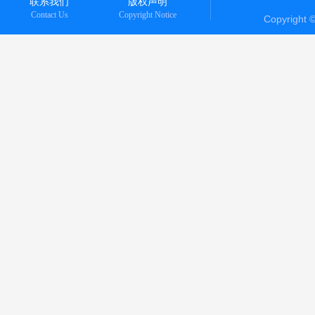
联系我们
版权声明
Contact Us
Copyright Notice
Copyright