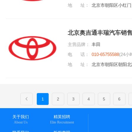
地 址：
北京市朝阳区小红门
北京奥吉通丰瑞汽车销
主营品牌：
丰田
电 话：
010-65755588
(24小
地 址：
北京市朝阳区朝阳北
1
2
3
4
5
6
关于我们
精英招聘
About Us
Elite Recruitment