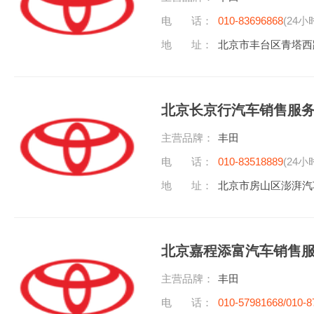
电 话：
010-83696868
(24小
地 址：
北京市丰台区青塔西
北京长京行汽车销售服
主营品牌：
丰田
电 话：
010-83518889
(24小
地 址：
北京市房山区澎湃汽
北京嘉程添富汽车销售
主营品牌：
丰田
电 话：
010-57981668/010-8