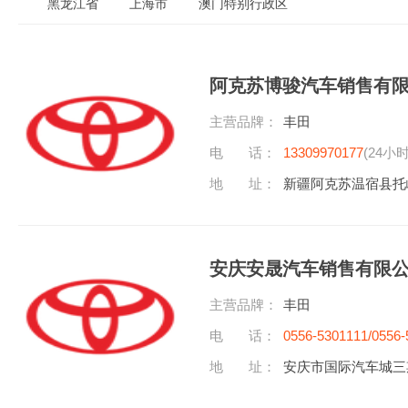
黑龙江省
上海市
澳门特别行政区
阿克苏博骏汽车销售有
主营品牌：
丰田
电 话：
13309970177
(24小
地 址：
新疆阿克苏温宿县托
安庆安晟汽车销售有限
主营品牌：
丰田
电 话：
0556-5301111/0556-
地 址：
安庆市国际汽车城三